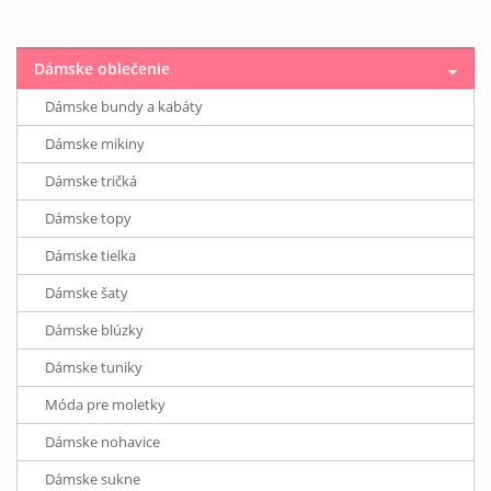
Dámske oblečenie
Dámske bundy a kabáty
Dámske mikiny
Dámske tričká
Dámske topy
Dámske tielka
Dámske šaty
Dámske blúzky
Dámske tuniky
Móda pre moletky
Dámske nohavice
Dámske sukne