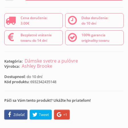
Cena doručenia:
Doba doručenia:
3.00€
do 10 dní
Bezplatné vrátenie
100% garancia
tovaru do 14 dní
originality tovaru
Dámske svetre a pulóvre
Kategória:
Ashley Brooke
Výrobca:
Dostupnosť
: do 10 dní
Kód produktu
:
6932342435148
Páči sa Vám tento produkt? Ukážte ho priateľom!
Zdieľať
Tweet
+1