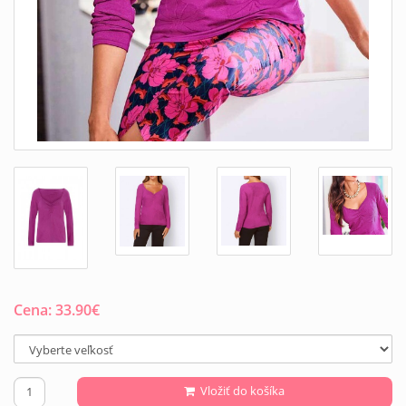
Cena:
33.90
€
Vložiť do košíka