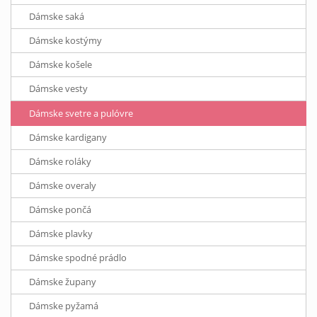
Dámske saká
Dámske kostýmy
Dámske košele
Dámske vesty
Dámske svetre a pulóvre
Dámske kardigany
Dámske roláky
Dámske overaly
Dámske pončá
Dámske plavky
Dámske spodné prádlo
Dámske župany
Dámske pyžamá