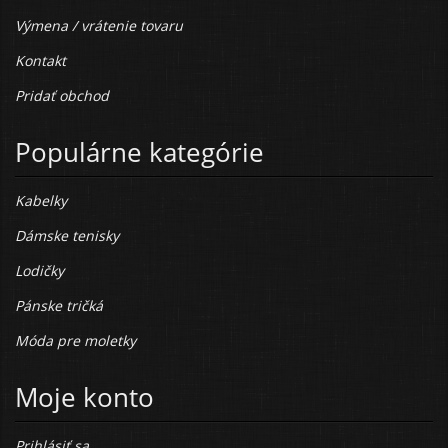
Výmena / vrátenie tovaru
Kontakt
Pridať obchod
Populárne kategórie
Kabelky
Dámske tenisky
Lodičky
Pánske tričká
Móda pre moletky
Moje konto
Prihlásiť sa