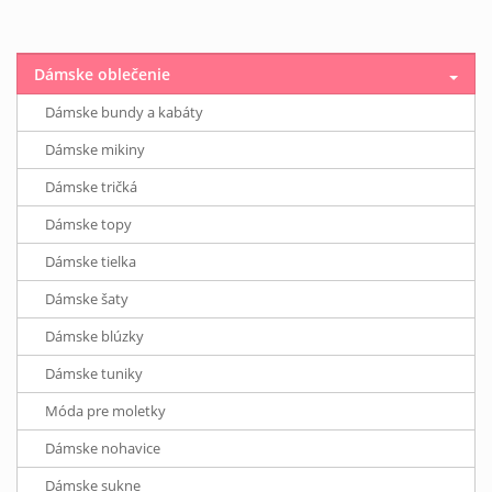
Dámske oblečenie
Dámske bundy a kabáty
Dámske mikiny
Dámske tričká
Dámske topy
Dámske tielka
Dámske šaty
Dámske blúzky
Dámske tuniky
Móda pre moletky
Dámske nohavice
Dámske sukne