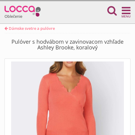
Oblečenie
MENU
Dámske svetre a pulóvre
Pulóver s hodvábom v zavinovacom vzhľade
Ashley Brooke, koralový