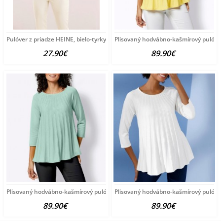
Pulóver z priadze HEINE, bielo-tyrkysový
Plisovaný hodvábno-kašmírový pulóve
27.90€
89.90€
Plisovaný hodvábno-kašmírový pulóver vzhľadom Création
Plisovaný hodvábno-kašmírový pulóve
89.90€
89.90€