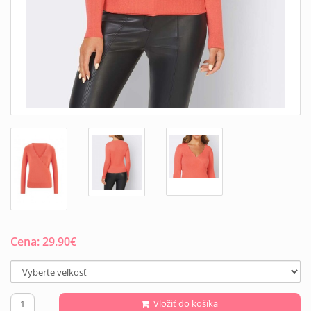
Cena:
29.90
€
Vložiť do košíka