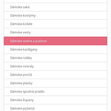
Dámske saká
Dámske kostýmy
Dámske košele
Dámske vesty
Dámske svetre a pulóvre
Dámske kardigany
Dámske roláky
Dámske overaly
Dámske pončá
Dámske plavky
Dámske spodné prádlo
Dámske župany
Dámske pyžamá