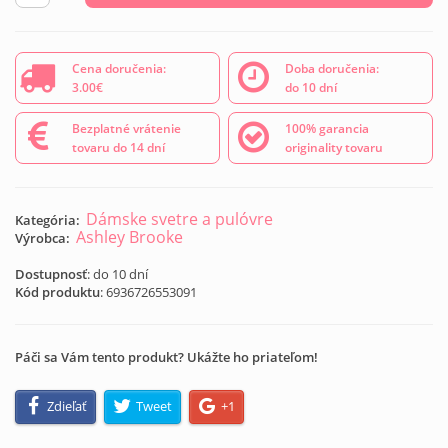
Cena doručenia:
Doba doručenia:
3.00€
do 10 dní
Bezplatné vrátenie
100% garancia
tovaru do 14 dní
originality tovaru
Dámske svetre a pulóvre
Kategória:
Ashley Brooke
Výrobca:
Dostupnosť
: do 10 dní
Kód produktu
:
6936726553091
Páči sa Vám tento produkt? Ukážte ho priateľom!
Zdieľať
Tweet
+1