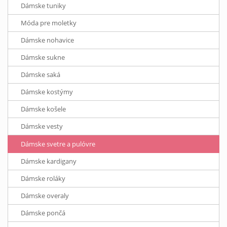
Dámske tuniky
Móda pre moletky
Dámske nohavice
Dámske sukne
Dámske saká
Dámske kostýmy
Dámske košele
Dámske vesty
Dámske svetre a pulóvre
Dámske kardigany
Dámske roláky
Dámske overaly
Dámske pončá