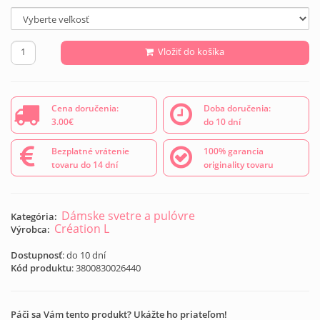
Vložiť do košíka
Cena doručenia:
Doba doručenia:
3.00€
do 10 dní
Bezplatné vrátenie
100% garancia
tovaru do 14 dní
originality tovaru
Dámske svetre a pulóvre
Kategória:
Création L
Výrobca:
Dostupnosť
: do 10 dní
Kód produktu
:
3800830026440
Páči sa Vám tento produkt? Ukážte ho priateľom!