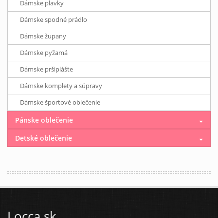
Dámske plavky
Dámske spodné prádlo
Dámske župany
Dámske pyžamá
Dámske pršiplášte
Dámske komplety a súpravy
Dámske športové oblečenie
Pánske oblečenie
Detské oblečenie
Locca.sk