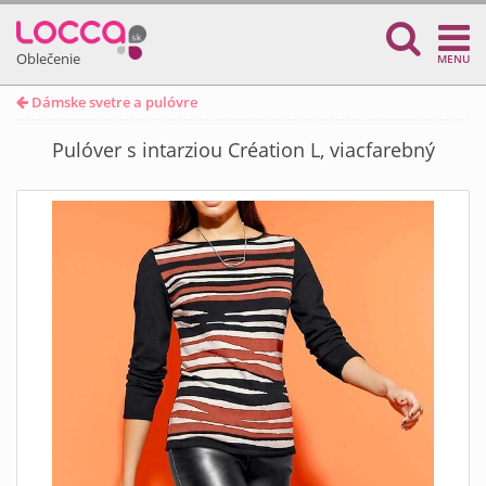
Oblečenie
MENU
Dámske svetre a pulóvre
Pulóver s intarziou Création L, viacfarebný