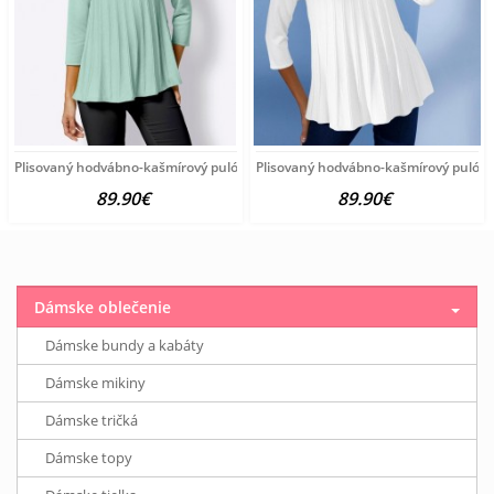
Plisovaný hodvábno-kašmírový pulóver vzhľadom Création
Plisovaný hodvábno-kašmírový pulóve
89.90€
89.90€
Dámske oblečenie
Dámske bundy a kabáty
Dámske mikiny
Dámske tričká
Dámske topy