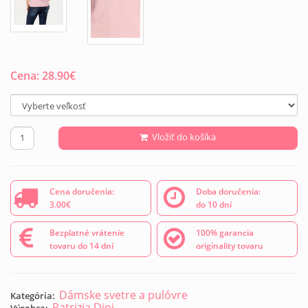
Cena:
28.90
€
Vložiť do košíka
Cena doručenia:
Doba doručenia:
3.00€
do 10 dní
Bezplatné vrátenie
100% garancia
tovaru do 14 dní
originality tovaru
Dámske svetre a pulóvre
Kategória:
Patrizia Dini