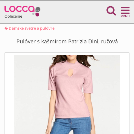
Oblečenie
MENU
Dámske svetre a pulóvre
Pulóver s kašmírom Patrizia Dini, ružová