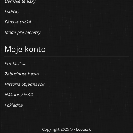
Dámske tenisky
Lodičky
Pánske tričká
Móda pre moletky
Moje konto
Prihlásiť sa
Zabudnuté heslo
História objednávok
Nákupný košík
Pokladňa
Copyright 2026 © -
Locca.sk