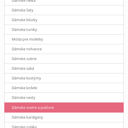
Dámske tielka
Dámske šaty
Dámske blúzky
Dámske tuniky
Móda pre moletky
Dámske nohavice
Dámske sukne
Dámske saká
Dámske kostýmy
Dámske košele
Dámske vesty
Dámske svetre a pulóvre
Dámske kardigany
Dámske roláky