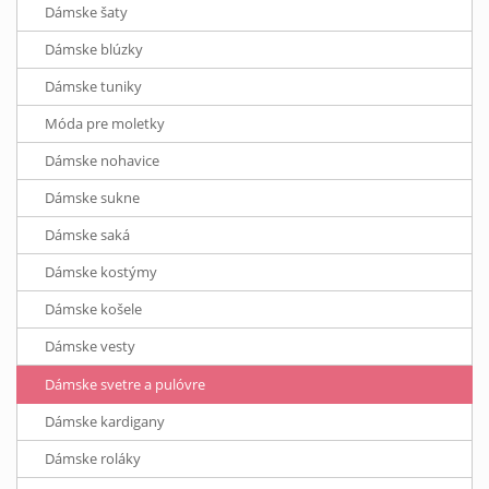
Dámske šaty
Dámske blúzky
Dámske tuniky
Móda pre moletky
Dámske nohavice
Dámske sukne
Dámske saká
Dámske kostýmy
Dámske košele
Dámske vesty
Dámske svetre a pulóvre
Dámske kardigany
Dámske roláky