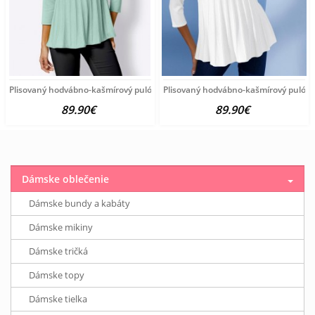
Plisovaný hodvábno-kašmírový pulóver vzhľadom Création
Plisovaný hodvábno-kašmírový pulóve
89.90€
89.90€
Dámske oblečenie
Dámske bundy a kabáty
Dámske mikiny
Dámske tričká
Dámske topy
Dámske tielka