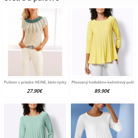
Pulóver z priadze HEINE, bielo-tyrkysový
Plisovaný hodvábno-kašmírový pulóve
27.90€
89.90€