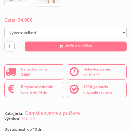
Cena:
34.90
€
Vložiť do košíka
Cena doručenia:
Doba doručenia:
3.00€
do 10 dní
Bezplatné vrátenie
100% garancia
tovaru do 14 dní
originality tovaru
Dámske svetre a pulóvre
Kategória:
Heine
Výrobca:
Dostupnosť
: do 10 dní