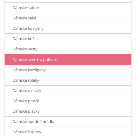
Dámske sukne
Dámske saká
Dámske kostýmy
Dámske košele
Dámske vesty
Dámske svetre a pulóvre
Dámske kardigany
Dámske roláky
Dámske overaly
Dámske pončá
Dámske plavky
Dámske spodné prádlo
Dámske župany