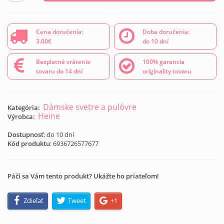
Cena doručenia:
Doba doručenia:
3.00€
do 10 dní
Bezplatné vrátenie
100% garancia
tovaru do 14 dní
originality tovaru
Dámske svetre a pulóvre
Kategória:
Heine
Výrobca:
Dostupnosť
: do 10 dní
Kód produktu
:
6936726577677
Páči sa Vám tento produkt? Ukážte ho priateľom!
Zdieľať
Tweet
+1