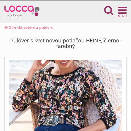
Oblečenie
MENU
Dámske svetre a pulóvre
Pulóver s kvetinovou potlačou HEINE, čierno-
farebný