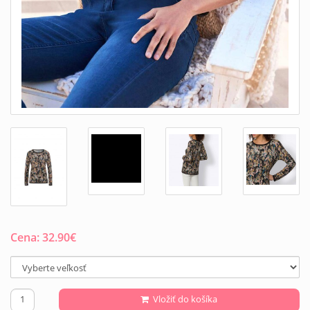
Cena:
32.90
€
Vložiť do košíka