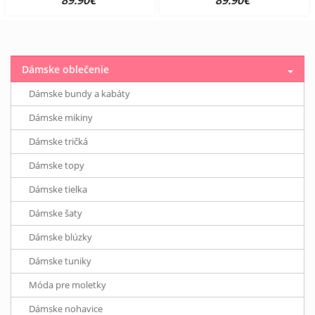
89.90€
89.90€
Dámske oblečenie
Dámske bundy a kabáty
Dámske mikiny
Dámske tričká
Dámske topy
Dámske tielka
Dámske šaty
Dámske blúzky
Dámske tuniky
Móda pre moletky
Dámske nohavice