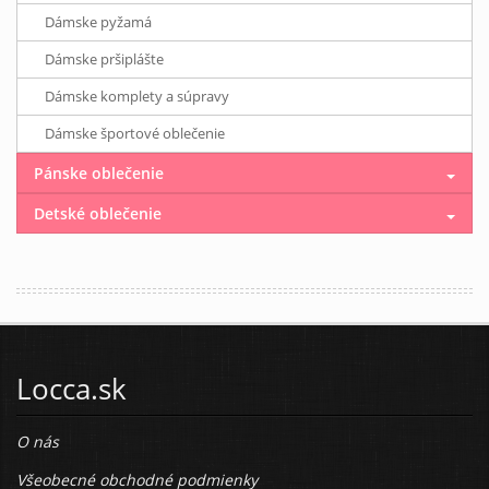
Dámske pyžamá
Dámske pršiplášte
Dámske komplety a súpravy
Dámske športové oblečenie
Pánske oblečenie
Detské oblečenie
Locca.sk
O nás
Všeobecné obchodné podmienky