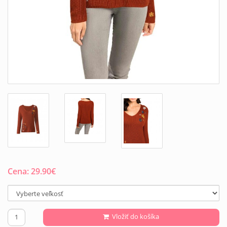
Cena:
29.90
€
Vložiť do košíka