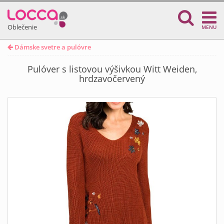
Oblečenie
MENU
Dámske svetre a pulóvre
Pulóver s listovou výšivkou Witt Weiden,
hrdzavočervený