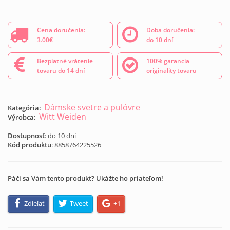
Cena doručenia:
Doba doručenia:
3.00€
do 10 dní
Bezplatné vrátenie
100% garancia
tovaru do 14 dní
originality tovaru
Dámske svetre a pulóvre
Kategória:
Witt Weiden
Výrobca:
Dostupnosť
: do 10 dní
Kód produktu
:
8858764225526
Páči sa Vám tento produkt? Ukážte ho priateľom!
Zdieľať
Tweet
+1