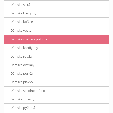
Dámske saká
Dámske kostýmy
Dámske košele
Dámske vesty
Dámske svetre a pulóvre
Dámske kardigany
Dámske roláky
Dámske overaly
Dámske pončá
Dámske plavky
Dámske spodné prádlo
Dámske župany
Dámske pyžamá