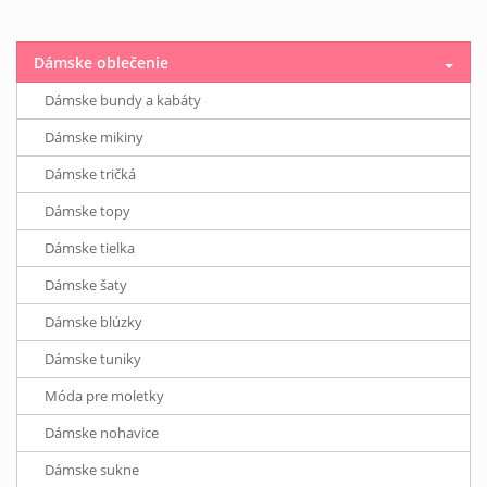
Dámske oblečenie
Dámske bundy a kabáty
Dámske mikiny
Dámske tričká
Dámske topy
Dámske tielka
Dámske šaty
Dámske blúzky
Dámske tuniky
Móda pre moletky
Dámske nohavice
Dámske sukne