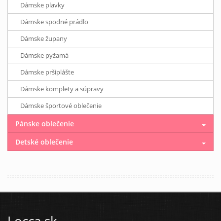
Dámske plavky
Dámske spodné prádlo
Dámske župany
Dámske pyžamá
Dámske pršiplášte
Dámske komplety a súpravy
Dámske športové oblečenie
Pánske oblečenie
Detské oblečenie
Locca.sk