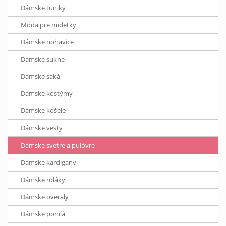
Dámske tuniky
Móda pre moletky
Dámske nohavice
Dámske sukne
Dámske saká
Dámske kostýmy
Dámske košele
Dámske vesty
Dámske svetre a pulóvre
Dámske kardigany
Dámske roláky
Dámske overaly
Dámske pončá