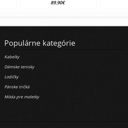
89.90€
Populárne kategórie
Kabelky
Dámske tenisky
Lodičky
Pánske tričká
Móda pre moletky