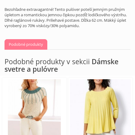
Bezohľadne extravagantné! Tento pulóver poteší jemným pružným
úpletom a romantickou jemnou čipkou pozdĺž lodičkového výstrihu.
Dlhé raglánové rukávy. Priliehavé postave. Dĺžka 62 cm. Mäkký úplet
vyrobený zo 70% viskózy/30% polyamidu.
Podobné produkty
Podobné produkty v sekcii
Dámske
svetre a pulóvre