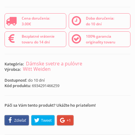
Cena doručenia:
Doba doručenia:
3.00€
do 10 dní
Bezplatné vrátenie
100% garancia
tovaru do 14 dní
originality tovaru
Dámske svetre a pulóvre
Kategória:
Witt Weiden
Výrobca:
Dostupnosť
: do 10 dní
Kód produktu
:
6934291466259
Páči sa Vám tento produkt? Ukážte ho priateľom!
Zdieľať
Tweet
+1