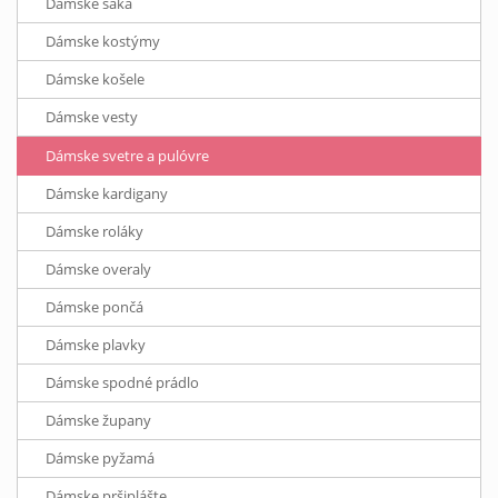
Dámske saká
Dámske kostýmy
Dámske košele
Dámske vesty
Dámske svetre a pulóvre
Dámske kardigany
Dámske roláky
Dámske overaly
Dámske pončá
Dámske plavky
Dámske spodné prádlo
Dámske župany
Dámske pyžamá
Dámske pršiplášte