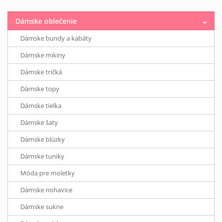
Dámske oblečenie
Dámske bundy a kabáty
Dámske mikiny
Dámske tričká
Dámske topy
Dámske tielka
Dámske šaty
Dámske blúzky
Dámske tuniky
Móda pre moletky
Dámske nohavice
Dámske sukne