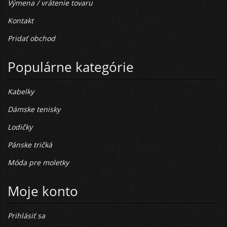
Výmena / vrátenie tovaru
Kontakt
Pridať obchod
Populárne kategórie
Kabelky
Dámske tenisky
Lodičky
Pánske tričká
Móda pre moletky
Moje konto
Prihlásiť sa