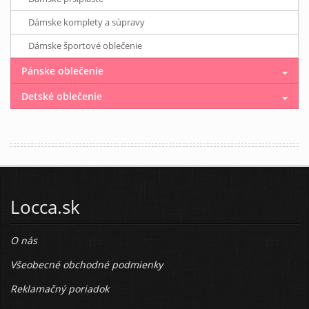
Dámske komplety a súpravy
Dámske športové oblečenie
Pánske oblečenie
Detské oblečenie
Locca.sk
O nás
Všeobecné obchodné podmienky
Reklamačný poriadok