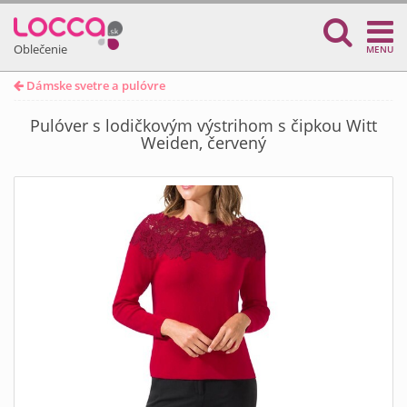
Oblečenie
MENU
Dámske svetre a pulóvre
Pulóver s lodičkovým výstrihom s čipkou Witt
Weiden, červený