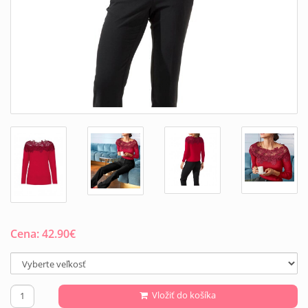
Cena:
42.90
€
Vložiť do košíka