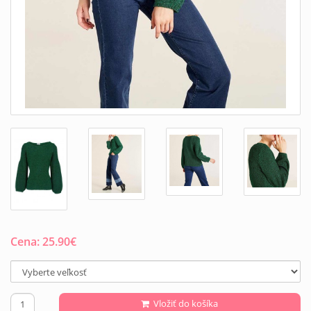
Cena:
25.90
€
Vložiť do košíka