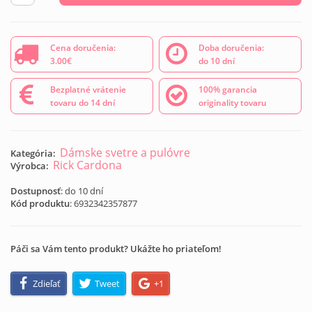
Cena doručenia:
Doba doručenia:
3.00€
do 10 dní
Bezplatné vrátenie
100% garancia
tovaru do 14 dní
originality tovaru
Dámske svetre a pulóvre
Kategória:
Rick Cardona
Výrobca:
Dostupnosť
: do 10 dní
Kód produktu
:
6932342357877
Páči sa Vám tento produkt? Ukážte ho priateľom!
Zdieľať
Tweet
+1