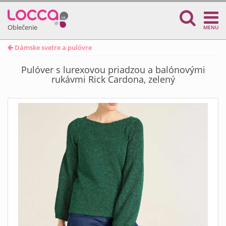
Oblečenie
MENU
Dámske svetre a pulóvre
Pulóver s lurexovou priadzou a balónovými
rukávmi Rick Cardona, zelený