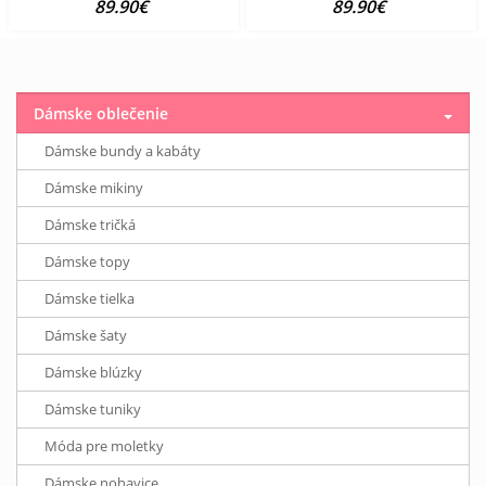
89.90€
89.90€
Dámske oblečenie
Dámske bundy a kabáty
Dámske mikiny
Dámske tričká
Dámske topy
Dámske tielka
Dámske šaty
Dámske blúzky
Dámske tuniky
Móda pre moletky
Dámske nohavice