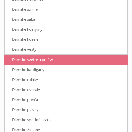
Dámske sukne
Dámske saká
Dámske kostýmy
Dámske košele
Dámske vesty
Dámske svetre a pulóvre
Dámske kardigany
Dámske roláky
Dámske overaly
Dámske pončá
Dámske plavky
Dámske spodné prádlo
Dámske župany