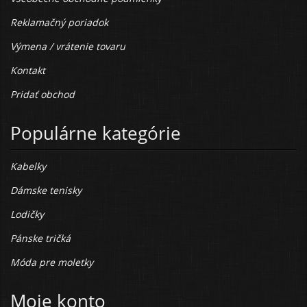
Reklamačný poriadok
Výmena / vrátenie tovaru
Kontakt
Pridať obchod
Populárne kategórie
Kabelky
Dámske tenisky
Lodičky
Pánske tričká
Móda pre moletky
Moje konto