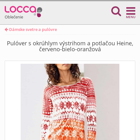
Oblečenie
MENU
Dámske svetre a pulóvre
Pulóver s okrúhlym výstrihom a potlačou Heine,
červeno-bielo-oranžová