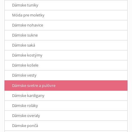
Dámske tuniky
Móda pre moletky
Dámske nohavice
Dámske sukne
Dámske saká
Dámske kostýmy
Dámske košele
Dámske vesty
Dámske svetre a pulóvre
Dámske kardigany
Dámske roláky
Dámske overaly
Dámske pončá