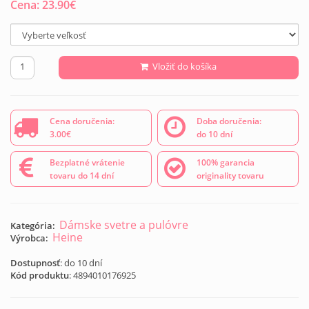
Cena:
23.90
€
Vložiť do košíka
Cena doručenia:
Doba doručenia:
3.00€
do 10 dní
Bezplatné vrátenie
100% garancia
tovaru do 14 dní
originality tovaru
Dámske svetre a pulóvre
Kategória:
Heine
Výrobca:
Dostupnosť
: do 10 dní
Kód produktu
:
4894010176925