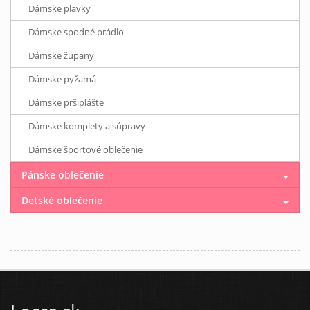
Dámske plavky
Dámske spodné prádlo
Dámske župany
Dámske pyžamá
Dámske pršiplášte
Dámske komplety a súpravy
Dámske športové oblečenie
Pánske oblečenie
Detské oblečenie