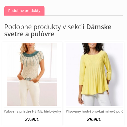
Podobné produkty
Podobné produkty v sekcii
Dámske
svetre a pulóvre
Pulóver z priadze HEINE, bielo-tyrkysový
Plisovaný hodvábno-kašmírový pulóve
27.90€
89.90€