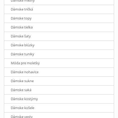
Dámske mikiny
Dámske tričká
Dámske topy
Dámske tielka
Dámske šaty
Dámske blúzky
Dámske tuniky
Móda pre moletky
Dámske nohavice
Dámske sukne
Dámske saká
Dámske kostýmy
Dámske košele
Dámske vesty