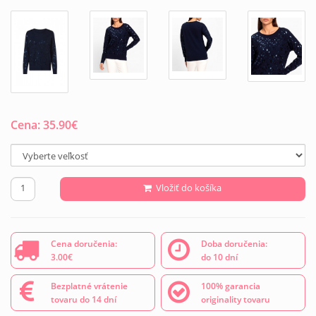
Cena:
35.90
€
Vložiť do košíka
Cena doručenia:
Doba doručenia:
3.00€
do 10 dní
Bezplatné vrátenie
100% garancia
tovaru do 14 dní
originality tovaru