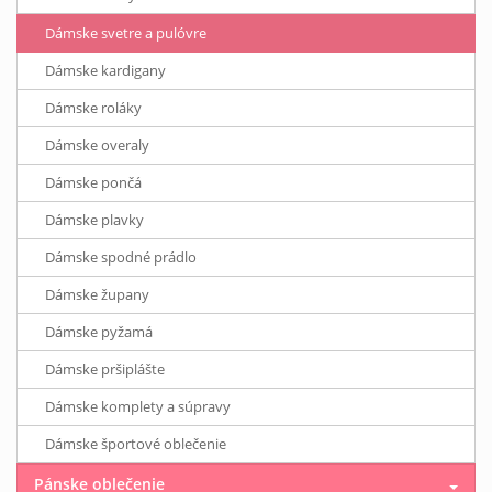
Dámske svetre a pulóvre
Dámske kardigany
Dámske roláky
Dámske overaly
Dámske pončá
Dámske plavky
Dámske spodné prádlo
Dámske župany
Dámske pyžamá
Dámske pršiplášte
Dámske komplety a súpravy
Dámske športové oblečenie
Pánske oblečenie