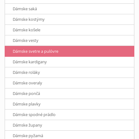
Dámske saká
Dámske kostýmy
Dámske košele
Dámske vesty
Dámske svetre a pulóvre
Dámske kardigany
Dámske roláky
Dámske overaly
Dámske pončá
Dámske plavky
Dámske spodné prádlo
Dámske župany
Dámske pyžamá