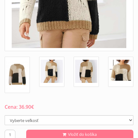
Cena:
36.90
€
Vložiť do košíka