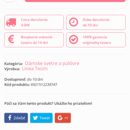
Cena doručenia:
Doba doručenia:
3.00€
do 10 dní
Bezplatné vrátenie
100% garancia
tovaru do 14 dní
originality tovaru
Dámske svetre a pulóvre
Kategória:
Linea Tesini
Výrobca:
Dostupnosť
: do 10 dní
Kód produktu
:
6921512239747
Páči sa Vám tento produkt? Ukážte ho priateľom!
Zdieľať
Tweet
+1