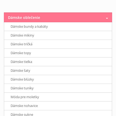
Dámske oblečenie
Dámske bundy a kabáty
Dámske mikiny
Dámske tričká
Dámske topy
Dámske tielka
Dámske šaty
Dámske blúzky
Dámske tuniky
Móda pre moletky
Dámske nohavice
Dámske sukne