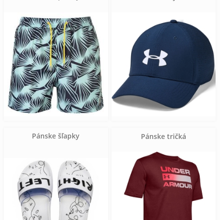
Pánske šľapky
Pánske tričká