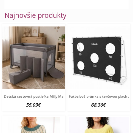
Najnovšie produkty
Detská cestovná postieľka Milly Mally
Futbalová bránka s terčovou plachto
55.09€
68.36€