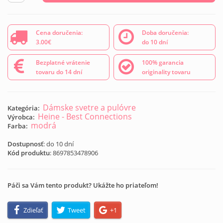
Cena doručenia:
Doba doručenia:
3.00€
do 10 dní
Bezplatné vrátenie
100% garancia
tovaru do 14 dní
originality tovaru
Dámske svetre a pulóvre
Kategória:
Heine - Best Connections
Výrobca:
modrá
Farba:
Dostupnosť
: do 10 dní
Kód produktu
:
8697853478906
Páči sa Vám tento produkt? Ukážte ho priateľom!
Zdieľať
Tweet
+1