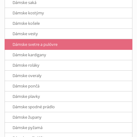
Dámske saká
Dámske kostýmy
Dámske košele
Dámske vesty
Dámske svetre a pulóvre
Dámske kardigany
Dámske roláky
Dámske overaly
Dámske pončá
Dámske plavky
Dámske spodné prádlo
Dámske župany
Dámske pyžamá