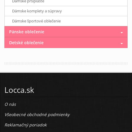
Dámske pršiplášte
Dámske komplety a súpravy
Dámske športové oblečenie
Pánske oblečenie
Detské oblečenie
Locca.sk
O nás
Všeobecné obchodné podmienky
Reklamačný poriadok