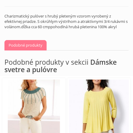
Charizmatický pulóver s hrubý pleteným vzorom vyrobený z
efektívnej priadze. S okrúhlym výstrihom a atraktívnymi 3/4 rukávmi s
volánom.dĺžka cca 60 cmppohodlná hrubá pletenina 100% akryl
Podobné produkty
Podobné produkty v sekcii
Dámske
svetre a pulóvre