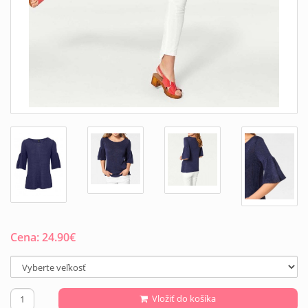
Cena:
24.90
€
Vložiť do košíka