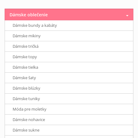
Dámske oblečenie
Dámske bundy a kabáty
Dámske mikiny
Dámske tričká
Dámske topy
Dámske tielka
Dámske šaty
Dámske blúzky
Dámske tuniky
Móda pre moletky
Dámske nohavice
Dámske sukne