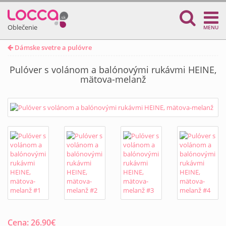
Oblečenie
MENU
Dámske svetre a pulóvre
Pulóver s volánom a balónovými rukávmi HEINE,
mätova-melanž
Cena:
26.90
€