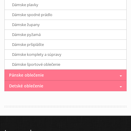
Dámske plavky
Dámske spodné prádlo
Dámske župany
Dámske pyžamá
Dámske pršiplášte
Dámske komplety a súpravy
Dámske športové oblečenie
Pánske oblečenie
Detské oblečenie