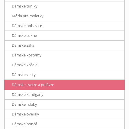
Dámske tuniky
Móda pre moletky
Dámske nohavice
Dámske sukne
Dámske saká
Dámske kostýmy
Dámske košele
Dámske vesty
Dámske svetre a pulóvre
Dámske kardigany
Dámske roláky
Dámske overaly
Dámske pončá