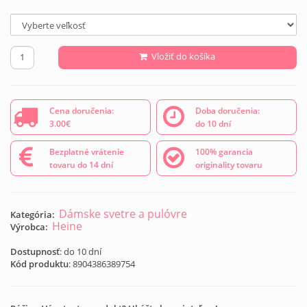
Vložiť do košíka
Cena doručenia:
Doba doručenia:
3.00€
do 10 dní
Bezplatné vrátenie
100% garancia
tovaru do 14 dní
originality tovaru
Dámske svetre a pulóvre
Kategória:
Heine
Výrobca:
Dostupnosť
: do 10 dní
Kód produktu
:
8904386389754