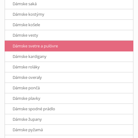
Dámske saká
Dámske kostýmy
Dámske košele
Dámske vesty
Dámske svetre a pulóvre
Dámske kardigany
Dámske roláky
Dámske overaly
Dámske pončá
Dámske plavky
Dámske spodné prádlo
Dámske župany
Dámske pyžamá