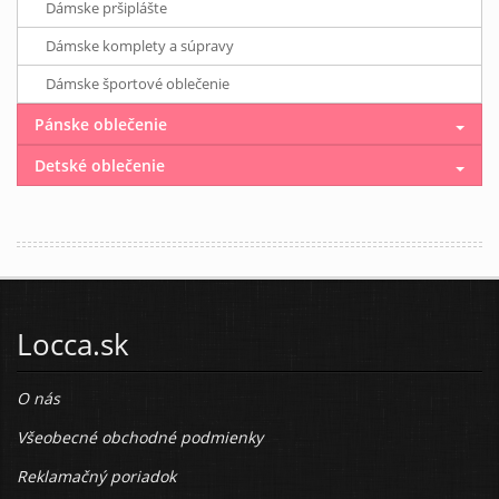
Dámske pršiplášte
Dámske komplety a súpravy
Dámske športové oblečenie
Pánske oblečenie
Detské oblečenie
Locca.sk
O nás
Všeobecné obchodné podmienky
Reklamačný poriadok