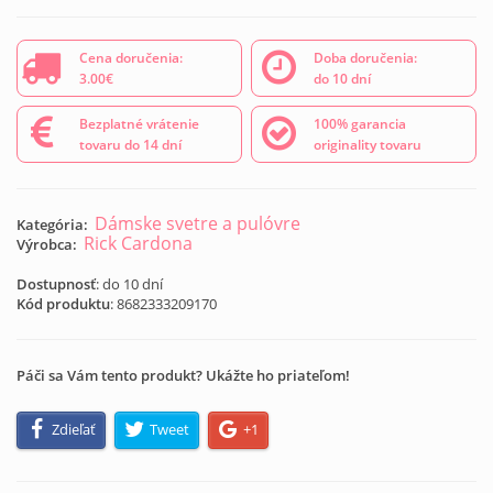
Cena doručenia:
Doba doručenia:
3.00€
do 10 dní
Bezplatné vrátenie
100% garancia
tovaru do 14 dní
originality tovaru
Dámske svetre a pulóvre
Kategória:
Rick Cardona
Výrobca:
Dostupnosť
: do 10 dní
Kód produktu
:
8682333209170
Páči sa Vám tento produkt? Ukážte ho priateľom!
Zdieľať
Tweet
+1