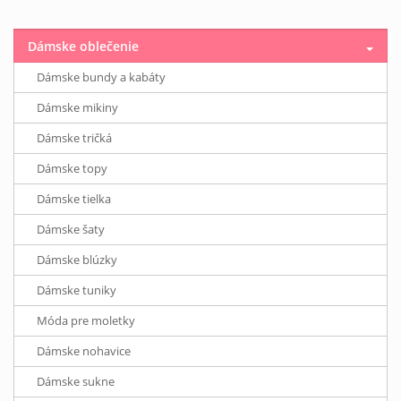
Dámske oblečenie
Dámske bundy a kabáty
Dámske mikiny
Dámske tričká
Dámske topy
Dámske tielka
Dámske šaty
Dámske blúzky
Dámske tuniky
Móda pre moletky
Dámske nohavice
Dámske sukne