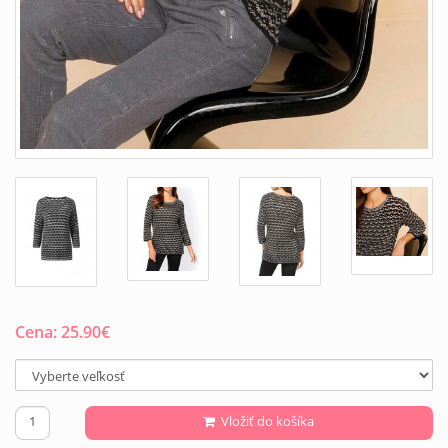
Cena:
25.90
€
Vložiť do košíka