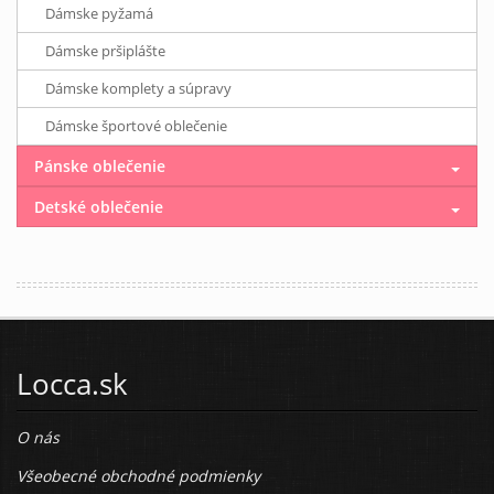
Dámske pyžamá
Dámske pršiplášte
Dámske komplety a súpravy
Dámske športové oblečenie
Pánske oblečenie
Detské oblečenie
Locca.sk
O nás
Všeobecné obchodné podmienky