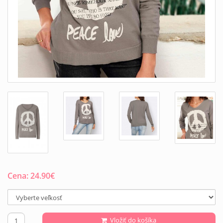
Cena:
24.90
€
Vložiť do košíka