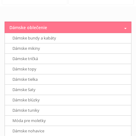
Dámske oblečenie
Dámske bundy a kabáty
Dámske mikiny
Dámske tričká
Dámske topy
Dámske tielka
Dámske šaty
Dámske blúzky
Dámske tuniky
Móda pre moletky
Dámske nohavice