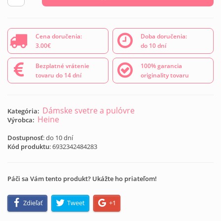
Cena doručenia:
Doba doručenia:
3.00€
do 10 dní
Bezplatné vrátenie
100% garancia
tovaru do 14 dní
originality tovaru
Dámske svetre a pulóvre
Kategória:
Heine
Výrobca:
Dostupnosť
: do 10 dní
Kód produktu
:
6932342484283
Páči sa Vám tento produkt? Ukážte ho priateľom!
Zdieľať
Tweet
+1