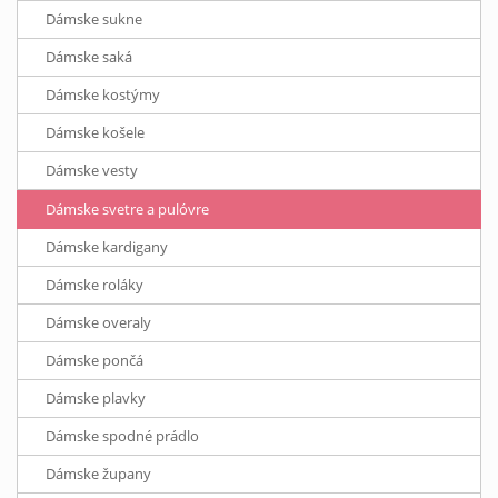
Dámske sukne
Dámske saká
Dámske kostýmy
Dámske košele
Dámske vesty
Dámske svetre a pulóvre
Dámske kardigany
Dámske roláky
Dámske overaly
Dámske pončá
Dámske plavky
Dámske spodné prádlo
Dámske župany