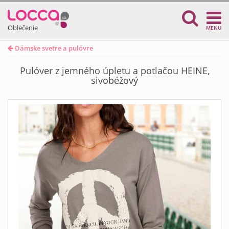
Oblečenie
MENU
Dámske svetre a pulóvre
Pulóver z jemného úpletu a potlačou HEINE,
sivobéžový