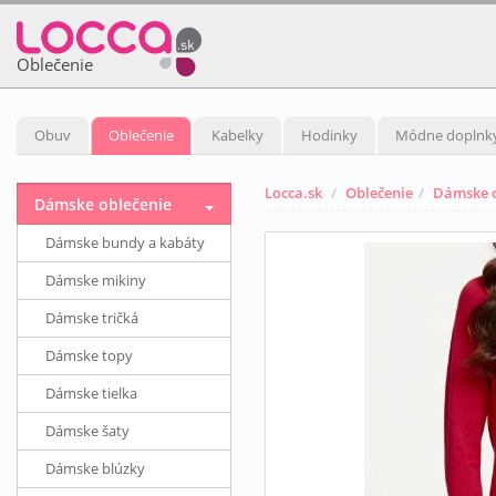
Oblečenie
Obuv
Oblečenie
Kabelky
Hodinky
Módne doplnk
Locca.sk
Oblečenie
Dámske o
Dámske oblečenie
Dámske bundy a kabáty
Dámske mikiny
Dámske tričká
Dámske topy
Dámske tielka
Dámske šaty
Dámske blúzky