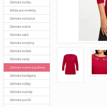
Dámske tuniky
Móda pre moletky
Dámske nohavice
Dámske sukne
Dámske saká
Dámske kostýmy
Dámske košele
Dámske vesty
Dámske svetre a pulóvre
Dámske kardigany
Dámske roláky
Dámske overaly
Dámske pončá