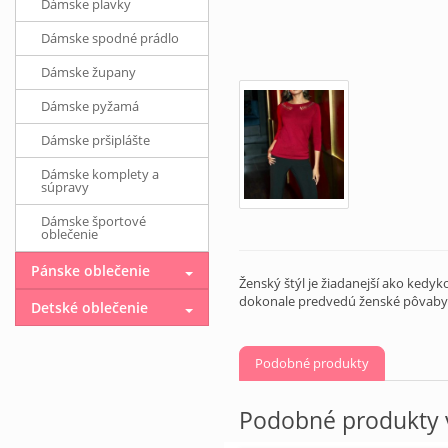
Dámske plavky
Dámske spodné prádlo
Dámske župany
Dámske pyžamá
Dámske pršiplášte
Dámske komplety a
súpravy
Dámske športové
oblečenie
Pánske oblečenie
Ženský štýl je žiadanejší ako ked
dokonale predvedú ženské pôvaby. 
Detské oblečenie
Podobné produkty
Podobné produkty v