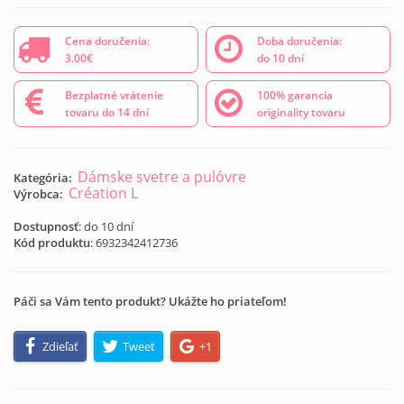
Cena doručenia:
Doba doručenia:
3.00€
do 10 dní
Bezplatné vrátenie
100% garancia
tovaru do 14 dní
originality tovaru
Dámske svetre a pulóvre
Kategória:
Création L
Výrobca:
Dostupnosť
: do 10 dní
Kód produktu
:
6932342412736
Páči sa Vám tento produkt? Ukážte ho priateľom!
Zdieľať
Tweet
+1