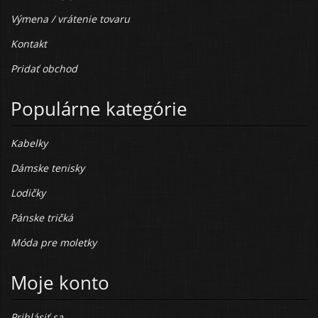
Výmena / vrátenie tovaru
Kontakt
Pridať obchod
Populárne kategórie
Kabelky
Dámske tenisky
Lodičky
Pánske tričká
Móda pre moletky
Moje konto
Prihlásiť sa