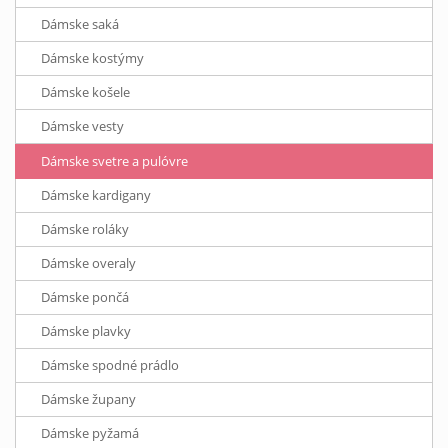
Dámske saká
Dámske kostýmy
Dámske košele
Dámske vesty
Dámske svetre a pulóvre
Dámske kardigany
Dámske roláky
Dámske overaly
Dámske pončá
Dámske plavky
Dámske spodné prádlo
Dámske župany
Dámske pyžamá