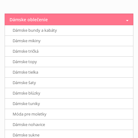
Dámske oblečenie
Dámske bundy a kabáty
Dámske mikiny
Dámske tričká
Dámske topy
Dámske tielka
Dámske šaty
Dámske blúzky
Dámske tuniky
Móda pre moletky
Dámske nohavice
Dámske sukne