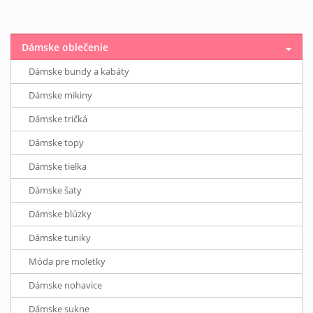
Dámske oblečenie
Dámske bundy a kabáty
Dámske mikiny
Dámske tričká
Dámske topy
Dámske tielka
Dámske šaty
Dámske blúzky
Dámske tuniky
Móda pre moletky
Dámske nohavice
Dámske sukne