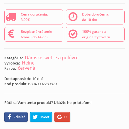
Cena doručenia:
Doba doručenia:
3.00€
do 10 dní
Bezplatné vrátenie
100% garancia
tovaru do 14 dní
originality tovaru
Dámske svetre a pulóvre
Kategória:
Heine
Výrobca:
červená
Farba:
Dostupnosť
: do 10 dní
Kód produktu
:
8940002289879
Páči sa Vám tento produkt? Ukážte ho priateľom!
Zdieľať
Tweet
+1