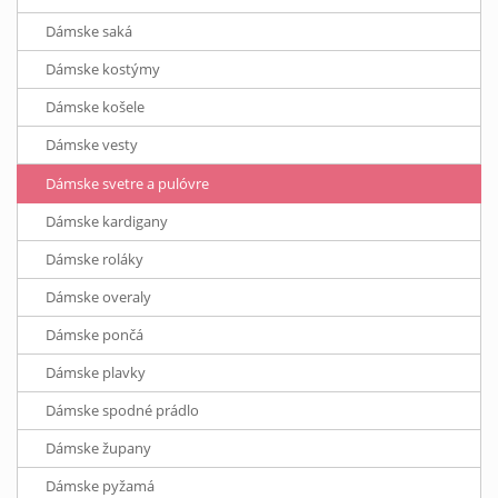
Dámske saká
Dámske kostýmy
Dámske košele
Dámske vesty
Dámske svetre a pulóvre
Dámske kardigany
Dámske roláky
Dámske overaly
Dámske pončá
Dámske plavky
Dámske spodné prádlo
Dámske župany
Dámske pyžamá