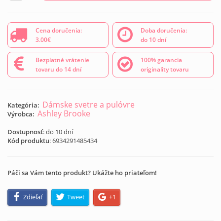
Cena doručenia:
Doba doručenia:
3.00€
do 10 dní
Bezplatné vrátenie
100% garancia
tovaru do 14 dní
originality tovaru
Dámske svetre a pulóvre
Kategória:
Ashley Brooke
Výrobca:
Dostupnosť
: do 10 dní
Kód produktu
:
6934291485434
Páči sa Vám tento produkt? Ukážte ho priateľom!
Zdieľať
Tweet
+1