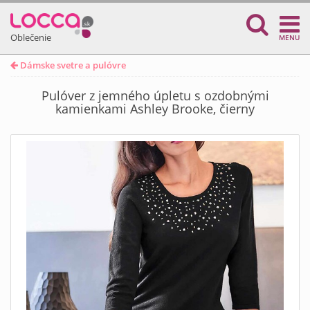
Oblečenie
MENU
Dámske svetre a pulóvre
Pulóver z jemného úpletu s ozdobnými
kamienkami Ashley Brooke, čierny