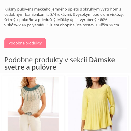
Krásny pulóver z mäkkého jemného úpletu s okrúhlym výstrihom s
ozdobnými kamienkami a 3/4 rukávmi. S vysokým podielom viskózy,
šetrný k pokožke a priedušný. Mäkký úplet vyrobený z 80%
viskózy/20% polyamidu. Silueta obopínajúca postavu. Dĺžka 66 cm.
Podobné produkty
Podobné produkty v sekcii
Dámske
svetre a pulóvre