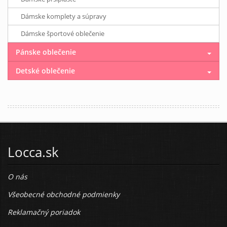
Dámske komplety a súpravy
Dámske športové oblečenie
Pánske oblečenie
Detské oblečenie
Locca.sk
O nás
Všeobecné obchodné podmienky
Reklamačný poriadok