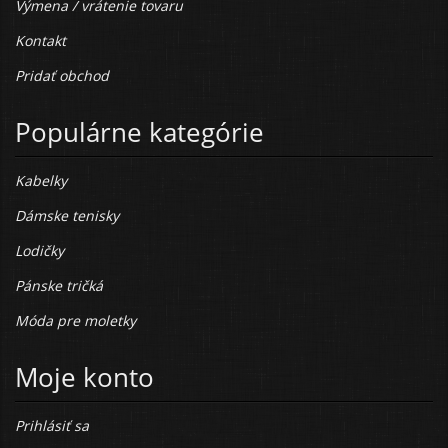
Výmena / vrátenie tovaru
Kontakt
Pridať obchod
Populárne kategórie
Kabelky
Dámske tenisky
Lodičky
Pánske tričká
Móda pre moletky
Moje konto
Prihlásiť sa