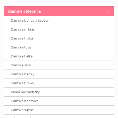
Dámske oblečenie
Dámske bundy a kabáty
Dámske mikiny
Dámske tričká
Dámske topy
Dámske tielka
Dámske šaty
Dámske blúzky
Dámske tuniky
Móda pre moletky
Dámske nohavice
Dámske sukne