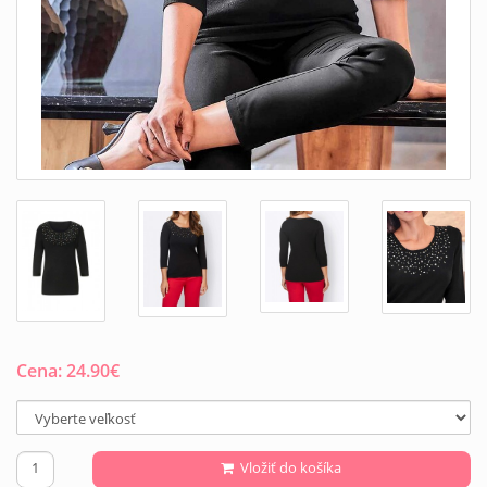
Cena:
24.90
€
Vložiť do košíka