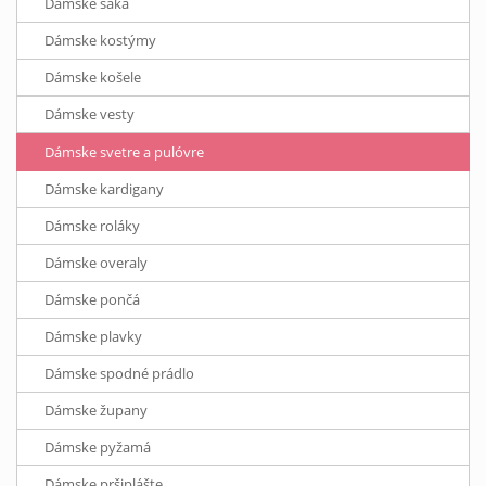
Dámske saká
Dámske kostýmy
Dámske košele
Dámske vesty
Dámske svetre a pulóvre
Dámske kardigany
Dámske roláky
Dámske overaly
Dámske pončá
Dámske plavky
Dámske spodné prádlo
Dámske župany
Dámske pyžamá
Dámske pršiplášte