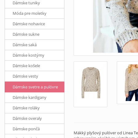
Dámske tuniky
Móda pre moletky
Dámske nohavice
Dámske sukne
Dámske saká
Dámske kostýmy
Dámske košele
Dámske vesty
Dámske svetre a pulóvre
Dámske kardigany
Dámske roláky
Dámske overaly
Dámske pončá
Mäkký plyšový pulóver od Linea Tesi