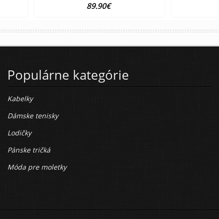
89.90€
Populárne kategórie
Kabelky
Dámske tenisky
Lodičky
Pánske tričká
Móda pre moletky