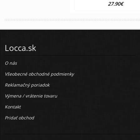
27.90€
Locca.sk
O nás
Všeobecné obchodné podmienky
Reklamačný poriadok
Výmena / vrátenie tovaru
Kontakt
Pridať obchod