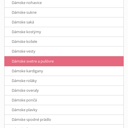
Dámske nohavice
Dámske sukne
Dámske saká
Dámske kostýmy
Dámske košele
Dámske vesty
Dámske svetre a pulóvre
Dámske kardigany
Dámske roláky
Dámske overaly
Dámske pončá
Dámske plavky
Dámske spodné prádlo