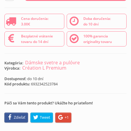
Cena doručenia:
Doba doručenia:
3.00€
do 10 dní
Bezplatné vrátenie
100% garancia
tovaru do 14 dní
originality tovaru
Dámske svetre a pulóvre
Kategória:
Création L Premium
Výrobca:
Dostupnosť
: do 10 dní
Kód produktu
:
6932342523784
Páči sa Vám tento produkt? Ukážte ho priateľom!
Zdieľať
Tweet
+1