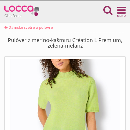
Oblečenie
MENU
Dámske svetre a pulóvre
Pulóver z merino-kašmíru Création L Premium,
zelená-melanž