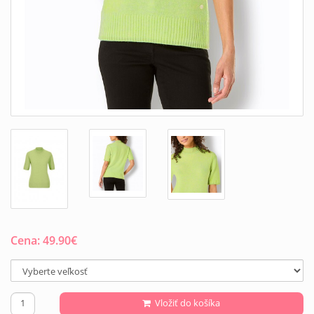
Cena:
49.90
€
Vložiť do košíka