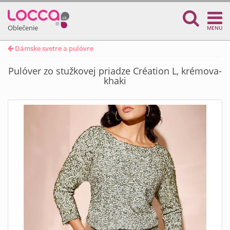
Oblečenie
MENU
Dámske svetre a pulóvre
Pulóver zo stužkovej priadze Création L, krémova-
khaki