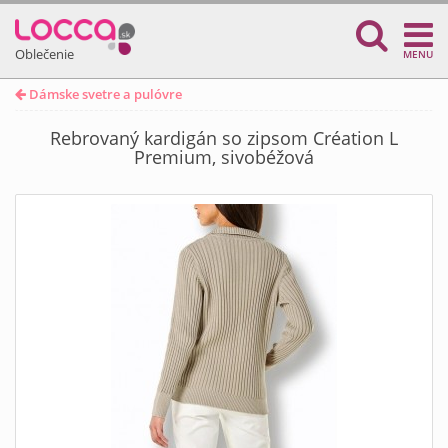
Oblečenie
MENU
Dámske svetre a pulóvre
Rebrovaný kardigán so zipsom Création L
Premium, sivobéžová