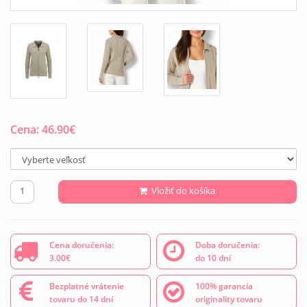
Cena:
46.90
€
Vložiť do košíka
Cena doručenia:
Doba doručenia:
3.00€
do 10 dní
Bezplatné vrátenie
100% garancia
tovaru do 14 dní
originality tovaru