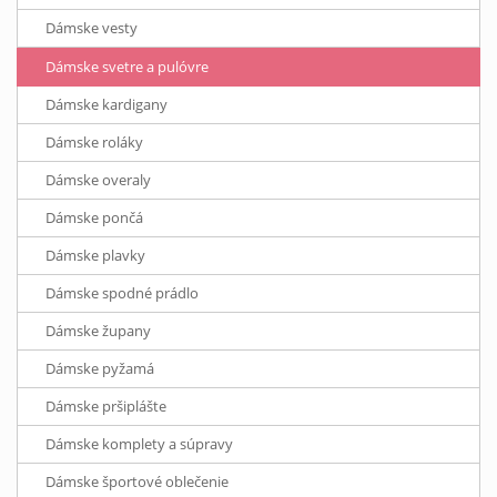
Dámske vesty
Dámske svetre a pulóvre
Dámske kardigany
Dámske roláky
Dámske overaly
Dámske pončá
Dámske plavky
Dámske spodné prádlo
Dámske župany
Dámske pyžamá
Dámske pršiplášte
Dámske komplety a súpravy
Dámske športové oblečenie