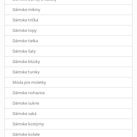
Dámske mikiny
Dámske tričká
Dámske topy
Dámske tielka
Dámske šaty
Dámske blúzky
Dámske tuniky
Móda pre moletky
Dámske nohavice
Dámske sukne
Dámske saká
Dámske kostýmy
Dámske košele