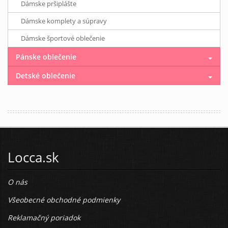
Dámske pršiplášte
Dámske komplety a súpravy
Dámske športové oblečenie
Pánske oblečenie
Detské oblečenie
Locca.sk
O nás
Všeobecné obchodné podmienky
Reklamačný poriadok