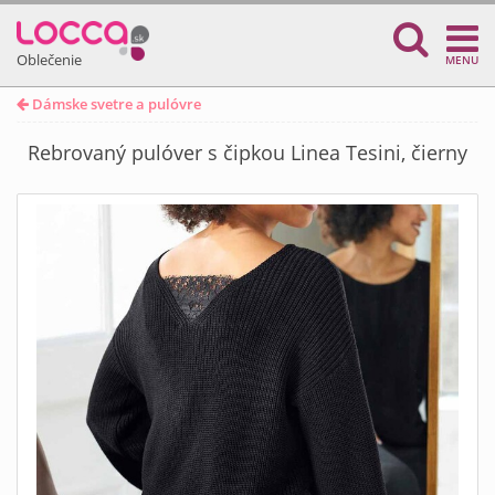
Oblečenie
MENU
Dámske svetre a pulóvre
Rebrovaný pulóver s čipkou Linea Tesini, čierny