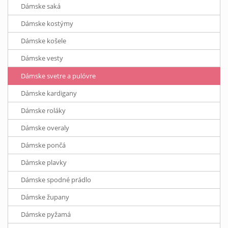
Dámske saká
Dámske kostýmy
Dámske košele
Dámske vesty
Dámske svetre a pulóvre
Dámske kardigany
Dámske roláky
Dámske overaly
Dámske pončá
Dámske plavky
Dámske spodné prádlo
Dámske župany
Dámske pyžamá