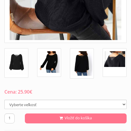
Cena:
25.90
€
Vložiť do košíka