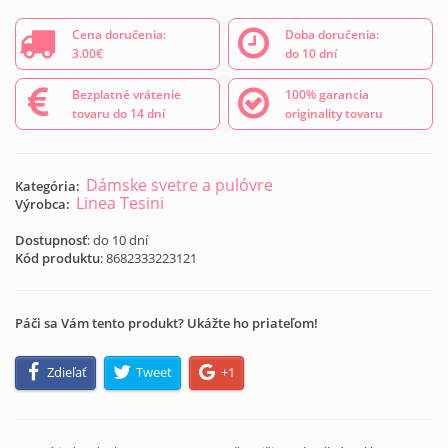
Cena doručenia:
Doba doručenia:
3.00€
do 10 dní
Bezplatné vrátenie
100% garancia
tovaru do 14 dní
originality tovaru
Dámske svetre a pulóvre
Kategória:
Linea Tesini
Výrobca:
Dostupnosť
: do 10 dní
Kód produktu
:
8682333223121
Páči sa Vám tento produkt? Ukážte ho priateľom!
Zdieľať
Tweet
+1