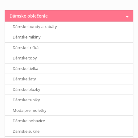
Dámske oblečenie
Dámske bundy a kabáty
Dámske mikiny
Dámske tričká
Dámske topy
Dámske tielka
Dámske šaty
Dámske blúzky
Dámske tuniky
Móda pre moletky
Dámske nohavice
Dámske sukne