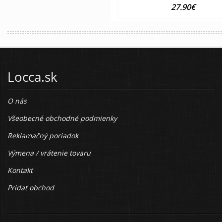
27.90€
Locca.sk
O nás
Všeobecné obchodné podmienky
Reklamačný poriadok
Výmena / vrátenie tovaru
Kontakt
Pridať obchod