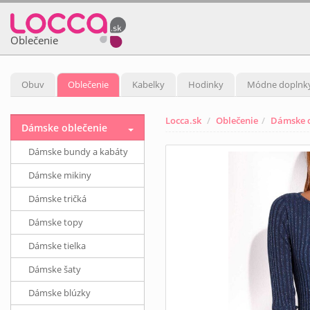
Oblečenie
Obuv
Oblečenie
Kabelky
Hodinky
Módne doplnk
Locca.sk
Oblečenie
Dámske o
Dámske oblečenie
Dámske bundy a kabáty
Dámske mikiny
Dámske tričká
Dámske topy
Dámske tielka
Dámske šaty
Dámske blúzky