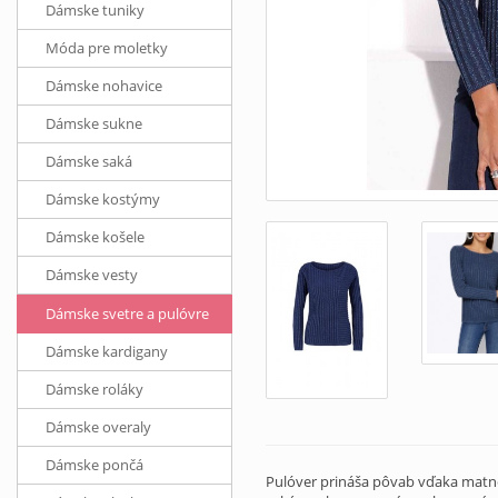
Dámske tuniky
Móda pre moletky
Dámske nohavice
Dámske sukne
Dámske saká
Dámske kostýmy
Dámske košele
Dámske vesty
Dámske svetre a pulóvre
Dámske kardigany
Dámske roláky
Dámske overaly
Dámske pončá
Pulóver prináša pôvab vďaka matne