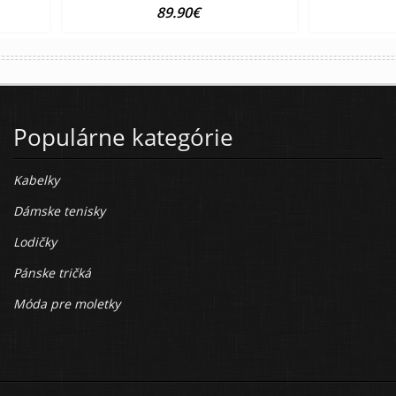
89.90€
Populárne kategórie
Kabelky
Dámske tenisky
Lodičky
Pánske tričká
Móda pre moletky