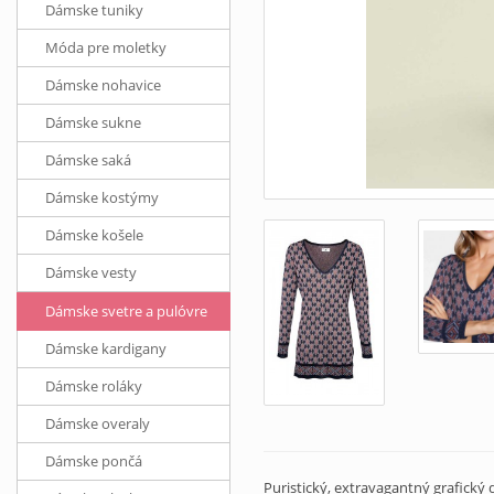
Dámske tuniky
Móda pre moletky
Dámske nohavice
Dámske sukne
Dámske saká
Dámske kostýmy
Dámske košele
Dámske vesty
Dámske svetre a pulóvre
Dámske kardigany
Dámske roláky
Dámske overaly
Dámske pončá
Puristický, extravagantný grafický