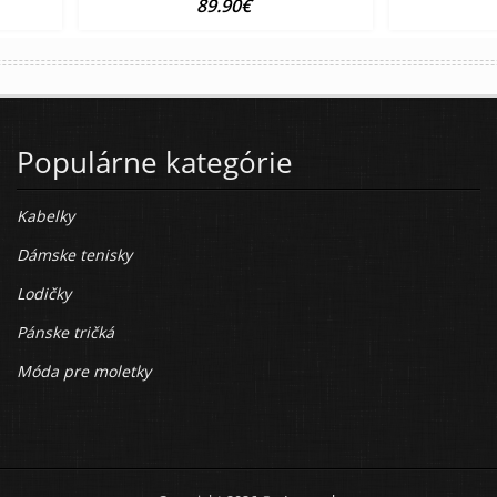
89.90€
Populárne kategórie
Kabelky
Dámske tenisky
Lodičky
Pánske tričká
Móda pre moletky