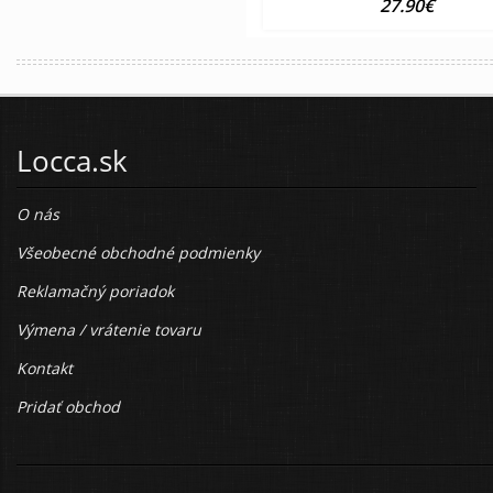
27.90€
Locca.sk
O nás
Všeobecné obchodné podmienky
Reklamačný poriadok
Výmena / vrátenie tovaru
Kontakt
Pridať obchod