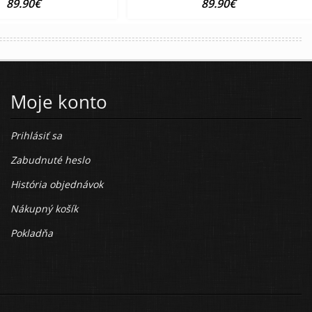
89.90€
89.90€
Moje konto
Prihlásiť sa
Zabudnuté heslo
História objednávok
Nákupný košík
Pokladňa