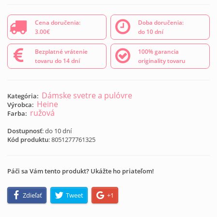
Cena doručenia:
Doba doručenia:
3.00€
do 10 dní
Bezplatné vrátenie
100% garancia
tovaru do 14 dní
originality tovaru
Dámske svetre a pulóvre
Kategória:
Heine
Výrobca:
ružová
Farba:
Dostupnosť
: do 10 dní
Kód produktu
:
8051277761325
Páči sa Vám tento produkt? Ukážte ho priateľom!
Zdieľať
Tweet
+1