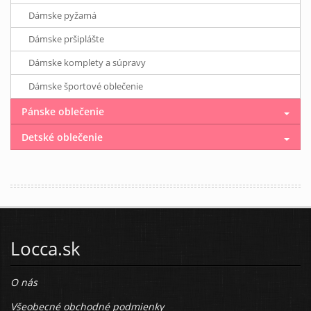
Dámske pyžamá
Dámske pršiplášte
Dámske komplety a súpravy
Dámske športové oblečenie
Pánske oblečenie
Detské oblečenie
Locca.sk
O nás
Všeobecné obchodné podmienky