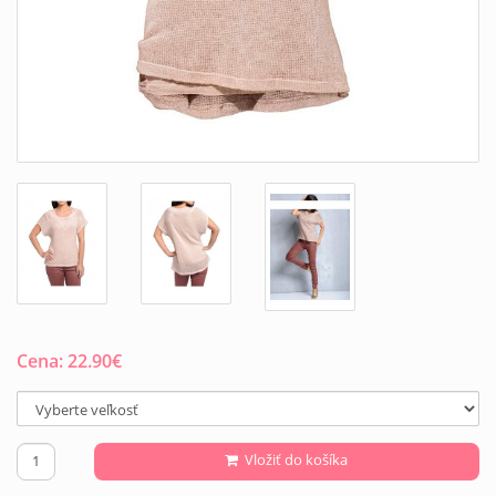
Cena:
22.90
€
Vložiť do košíka