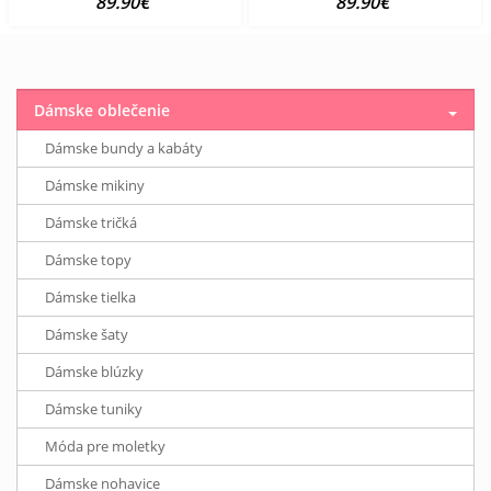
89.90€
89.90€
Dámske oblečenie
Dámske bundy a kabáty
Dámske mikiny
Dámske tričká
Dámske topy
Dámske tielka
Dámske šaty
Dámske blúzky
Dámske tuniky
Móda pre moletky
Dámske nohavice