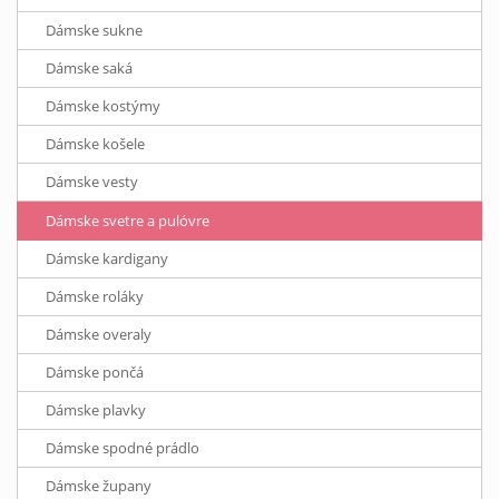
Dámske sukne
Dámske saká
Dámske kostýmy
Dámske košele
Dámske vesty
Dámske svetre a pulóvre
Dámske kardigany
Dámske roláky
Dámske overaly
Dámske pončá
Dámske plavky
Dámske spodné prádlo
Dámske župany