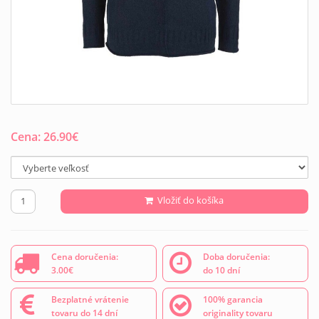
Cena:
26.90
€
Vložiť do košíka
Cena doručenia:
Doba doručenia:
3.00€
do 10 dní
Bezplatné vrátenie
100% garancia
tovaru do 14 dní
originality tovaru