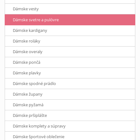
Dámske vesty
Dámske svetre a pulóvre
Dámske kardigany
Dámske roláky
Dámske overaly
Dámske pončá
Dámske plavky
Dámske spodné prádlo
Dámske župany
Dámske pyžamá
Dámske pršiplášte
Dámske komplety a súpravy
Dámske športové oblečenie