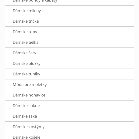
Dámske bundy a kabáty
Dámske mikiny
Dámske tričká
Dámske topy
Dámske tielka
Dámske šaty
Dámske blúzky
Dámske tuniky
Móda pre moletky
Dámske nohavice
Dámske sukne
Dámske saká
Dámske kostýmy
Dámske košele