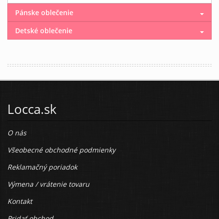
Pánske oblečenie
Detské oblečenie
Locca.sk
O nás
Všeobecné obchodné podmienky
Reklamačný poriadok
Výmena / vrátenie tovaru
Kontakt
Pridať obchod