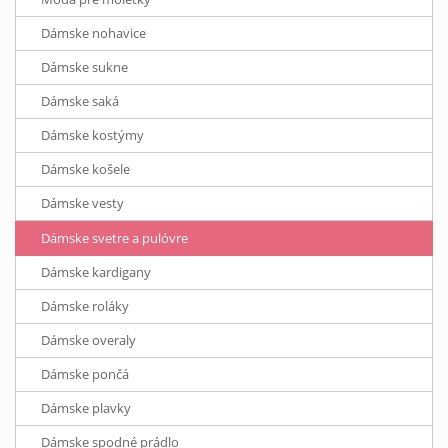
Dámske nohavice
Dámske sukne
Dámske saká
Dámske kostýmy
Dámske košele
Dámske vesty
Dámske svetre a pulóvre
Dámske kardigany
Dámske roláky
Dámske overaly
Dámske pončá
Dámske plavky
Dámske spodné prádlo