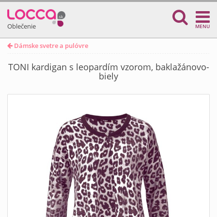
Oblečenie
MENU
Dámske svetre a pulóvre
TONI kardigan s leopardím vzorom, baklažánovo-
biely