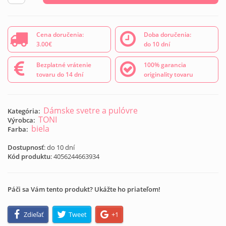
Cena doručenia:
Doba doručenia:
3.00€
do 10 dní
Bezplatné vrátenie
100% garancia
tovaru do 14 dní
originality tovaru
Dámske svetre a pulóvre
Kategória:
TONI
Výrobca:
biela
Farba:
Dostupnosť
: do 10 dní
Kód produktu
:
4056244663934
Páči sa Vám tento produkt? Ukážte ho priateľom!
Zdieľať
Tweet
+1