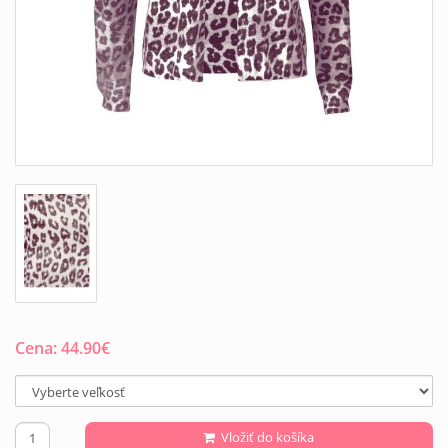
Cena:
44.90
€
Vložiť do košíka