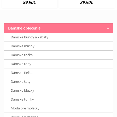
89.90€
89.90€
Dámske oblečenie
Dámske bundy a kabáty
Dámske mikiny
Dámske tričká
Dámske topy
Dámske tielka
Dámske šaty
Dámske blúzky
Dámske tuniky
Móda pre moletky
Dámske nohavice