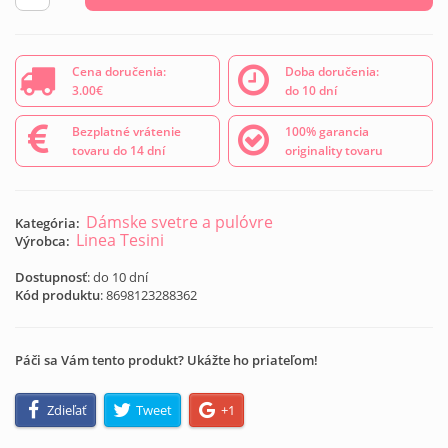
Cena doručenia:
Doba doručenia:
3.00€
do 10 dní
Bezplatné vrátenie
100% garancia
tovaru do 14 dní
originality tovaru
Dámske svetre a pulóvre
Kategória:
Linea Tesini
Výrobca:
Dostupnosť
: do 10 dní
Kód produktu
:
8698123288362
Páči sa Vám tento produkt? Ukážte ho priateľom!
Zdieľať
Tweet
+1