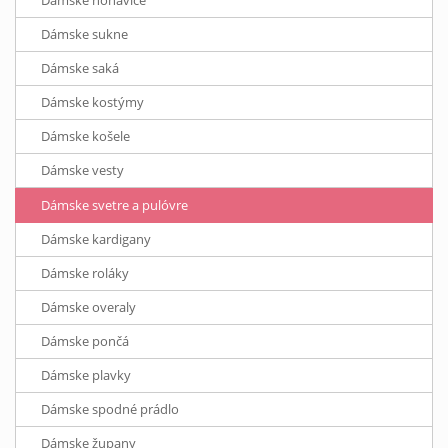
Dámske sukne
Dámske saká
Dámske kostýmy
Dámske košele
Dámske vesty
Dámske svetre a pulóvre
Dámske kardigany
Dámske roláky
Dámske overaly
Dámske pončá
Dámske plavky
Dámske spodné prádlo
Dámske župany