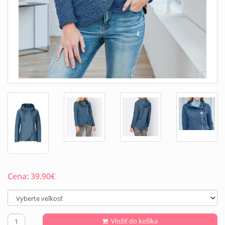
Cena:
39.90
€
Vložiť do košíka