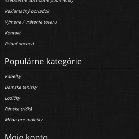
Všeobecné obchodné podmienky
Reklamačný poriadok
Výmena / vrátenie tovaru
Kontakt
Pridať obchod
Populárne kategórie
Kabelky
Dámske tenisky
Lodičky
Pánske tričká
Móda pre moletky
Moje konto