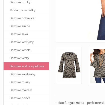
Dámske tuniky
Móda pre moletky
Dámske nohavice
Dámske sukne
Dámske saká
Dámske kostýmy
Dámske košele
Dámske vesty
Dámske svetre a pulóvre
Dámske kardigany
Dámske roláky
Dámske overaly
Dámske pončá
Takto funguje móda – perfektne sk