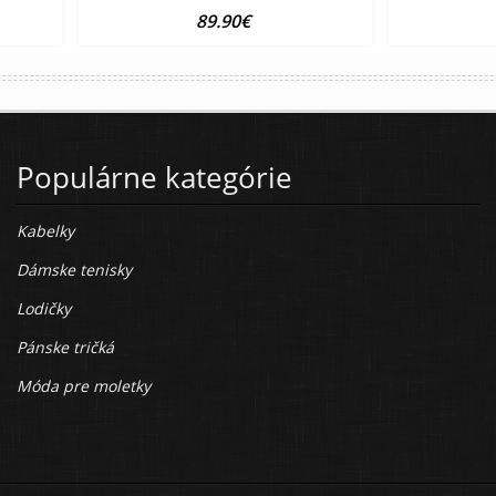
89.90€
Populárne kategórie
Kabelky
Dámske tenisky
Lodičky
Pánske tričká
Móda pre moletky