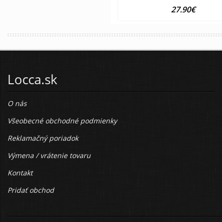
27.90€
Locca.sk
O nás
Všeobecné obchodné podmienky
Reklamačný poriadok
Výmena / vrátenie tovaru
Kontakt
Pridať obchod