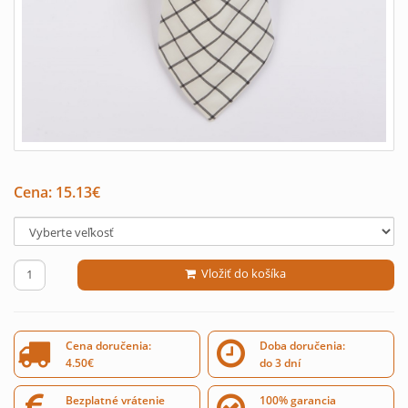
Cena:
15.13
€
Vložiť do košíka
Cena doručenia:
Doba doručenia:
4.50€
do 3 dní
Bezplatné vrátenie
100% garancia