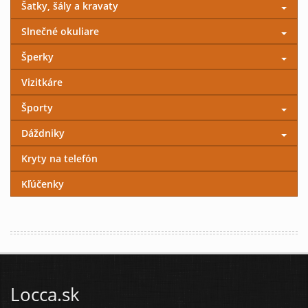
Šatky, šály a kravaty
Slnečné okuliare
Šperky
Vizitkáre
Športy
Dáždniky
Kryty na telefón
Kľúčenky
Locca.sk