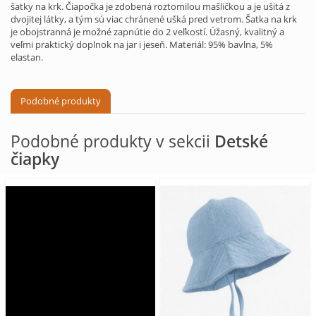
šatky na krk. Čiapočka je zdobená roztomilou mašličkou a je ušitá z
dvojitej látky, a tým sú viac chránené ušká pred vetrom. Šatka na krk
je obojstranná je možné zapnútie do 2 veľkostí. Úžasný, kvalitný a
veľmi praktický doplnok na jar i jeseň. Materiál: 95% bavlna, 5%
elastan.
Podobné produkty
Podobné produkty v sekcii
Detské
čiapky