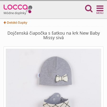
Módne doplnky
MENU
Detské čiapky
Dojčenská čiapočka s šatkou na krk New Baby
Missy sivá