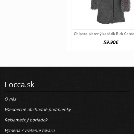
Chlpato-pletený kabátik Rick Card
59.90€
Locca.sk
O nás
Všeobecné obchodné podmienky
Reklamačný poriadok
Výmena / vrátenie tovaru