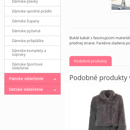
Dámske plavky
Dámske spodné prádlo
Dámske župany
Dámske pyžamá
Buklé kabát s fascinujúcim materiá
Dámske pršiplášte
prednej strane. Farebne zladená po
Dámske komplety a
súpravy
Podobné produkty
Dámske športové
oblečenie
Podobné produkty v
Pánske oblečenie
Detské oblečenie