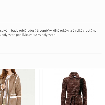
ti vám bude robiť radosť. 3-gombíky, dlhé rukávy a 2 veľké vrecká na
% polyester, podšívka zo 100% polyesteru