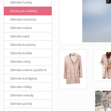
Dámske tuniky
Móda pre moletky
Dámske nohavice
Dámske sukne
Dámske saká
Dámske kostýmy
Dámske košele
Dámske vesty
Dámske svetre a pulóvre
Dámske kardigany
Dámske roláky
Dámske overaly
Dámske pončá