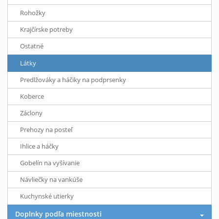
Rohožky
Krajčírske potreby
Ostatné
Látky
Predlžováky a háčiky na podprsenky
Koberce
Záclony
Prehozy na posteľ
Ihlice a háčky
Gobelín na vyšívanie
Návliečky na vankúše
Kuchynské utierky
Doplnky podľa miestnosti