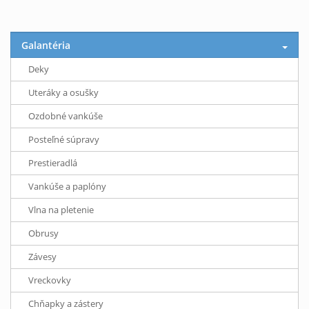
Galantéria
Deky
Uteráky a osušky
Ozdobné vankúše
Posteľné súpravy
Prestieradlá
Vankúše a paplóny
Vlna na pletenie
Obrusy
Závesy
Vreckovky
Chňapky a zástery