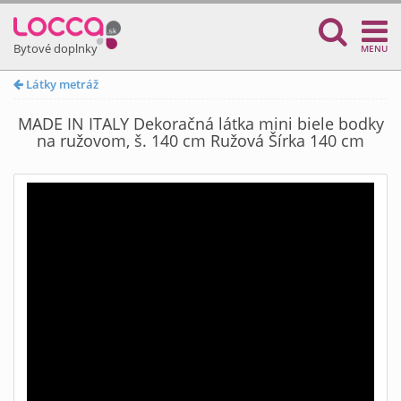
Bytové doplnky
MENU
Látky metráž
MADE IN ITALY Dekoračná látka mini biele bodky
na ružovom, š. 140 cm Ružová Šírka 140 cm