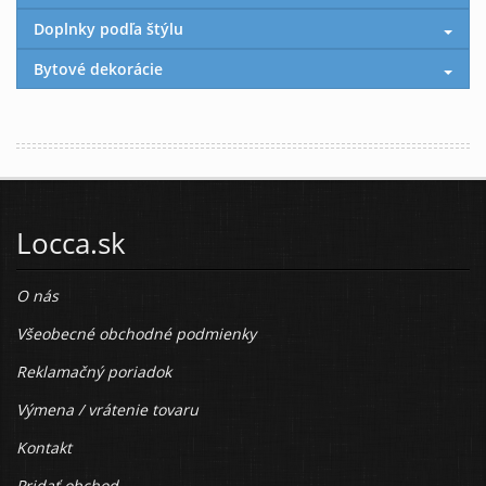
Doplnky podľa štýlu
Bytové dekorácie
Locca.sk
O nás
Všeobecné obchodné podmienky
Reklamačný poriadok
Výmena / vrátenie tovaru
Kontakt
Pridať obchod