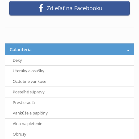
Zdieľať na Facebooku
Galantéria
Deky
Uteráky a osušky
Ozdobné vankúše
Posteľné súpravy
Prestieradlá
Vankúše a paplóny
Vlna na pletenie
Obrusy