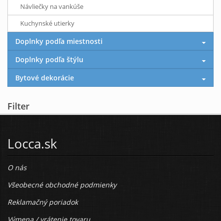
Návliečky na vankúše
Kuchynské utierky
Doplnky podľa miestnosti
Doplnky podľa štýlu
Bytové dekorácie
Filter
Locca.sk
O nás
Všeobecné obchodné podmienky
Reklamačný poriadok
Výmena / vrátenie tovaru