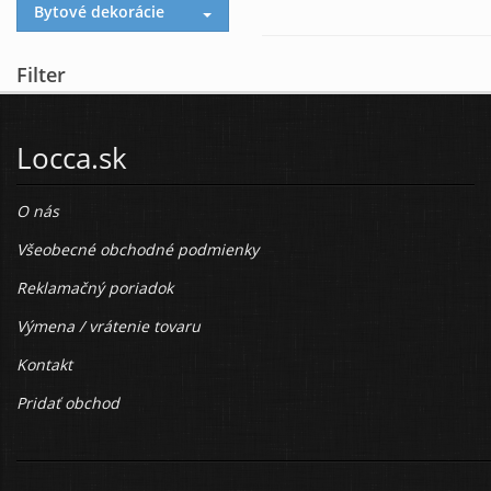
Bytové dekorácie
Filter
Locca.sk
O nás
Všeobecné obchodné podmienky
Reklamačný poriadok
Výmena / vrátenie tovaru
Kontakt
Pridať obchod