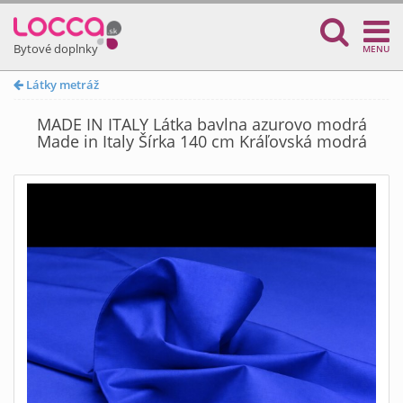
Bytové doplnky
MENU
Látky metráž
MADE IN ITALY Látka bavlna azurovo modrá
Made in Italy Šírka 140 cm Kráľovská modrá