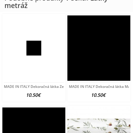
metráž
MADE IN ITALY Dekoračná látka Zelená lúka, š. 140 cm Zelená
MADE IN ITALY Dekoračná látka Mašle
10.50€
10.50€