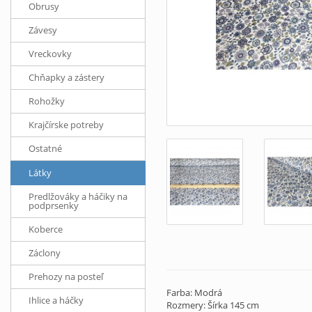
Obrusy
Závesy
Vreckovky
Chňapky a zástery
Rohožky
Krajčírske potreby
Ostatné
Látky
Predlžováky a háčiky na
podprsenky
Koberce
Záclony
Prehozy na posteľ
Farba: Modrá
Ihlice a háčky
Rozmery: Šírka 145 cm