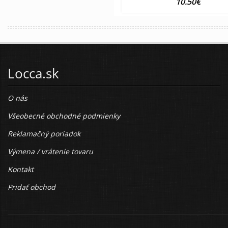
10.50€
Locca.sk
O nás
Všeobecné obchodné podmienky
Reklamačný poriadok
Výmena / vrátenie tovaru
Kontakt
Pridať obchod