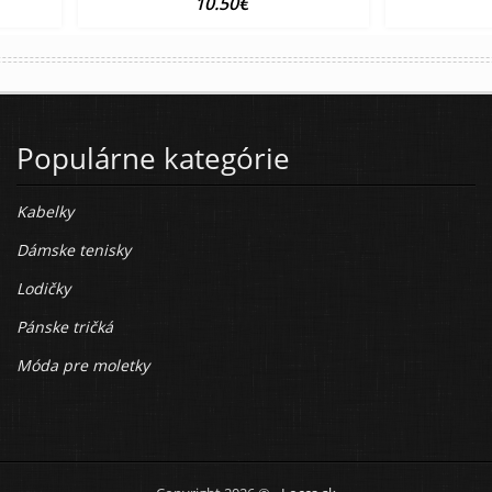
10.50€
Populárne kategórie
Kabelky
Dámske tenisky
Lodičky
Pánske tričká
Móda pre moletky