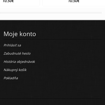
10.50€
10.50€
Moje konto
Prihlásiť sa
Zabudnuté heslo
História objednávok
Nákupný košík
Pokladňa