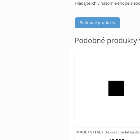
Hľadajte ich v našom e-shope alebo
Podobné produkty
Podobné produkty v
MADE IN ITALY Dekoračná látka Zel