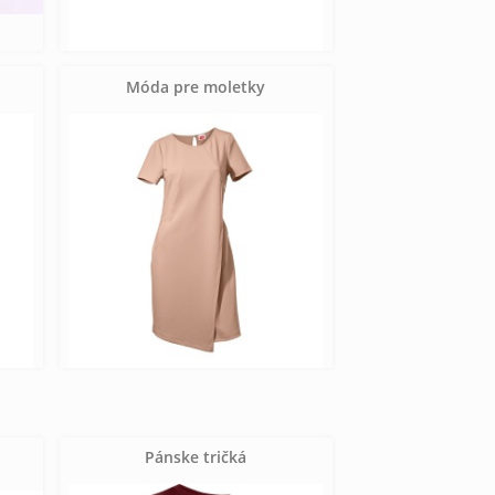
Móda pre moletky
Pánske tričká