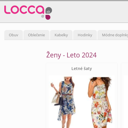
Obuv
Oblečenie
Kabelky
Hodinky
Módne doplnk
Ženy - Leto 2024
Letné šaty