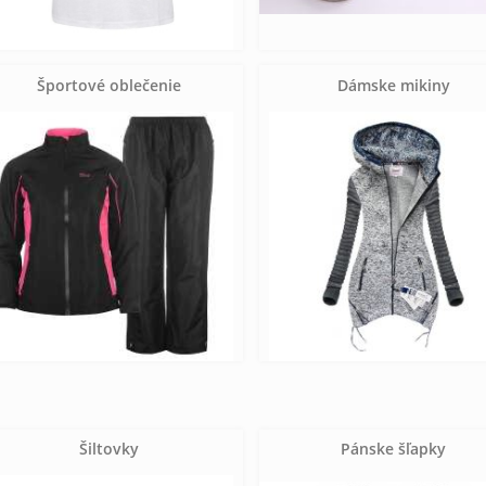
Športové oblečenie
Dámske mikiny
Šiltovky
Pánske šľapky