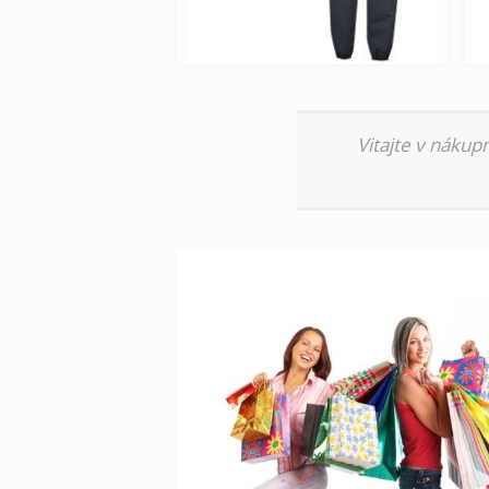
Vitajte v nákup