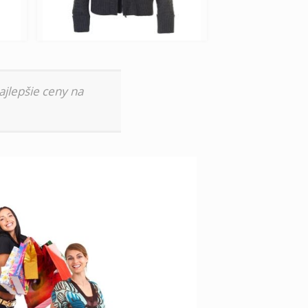
ajlepšie ceny na