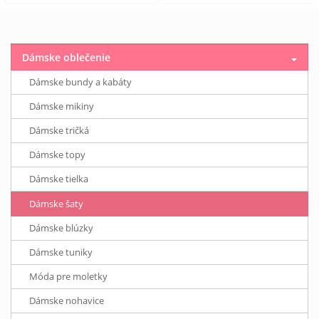
Dámske oblečenie
Dámske bundy a kabáty
Dámske mikiny
Dámske tričká
Dámske topy
Dámske tielka
Dámske šaty
Dámske blúzky
Dámske tuniky
Móda pre moletky
Dámske nohavice