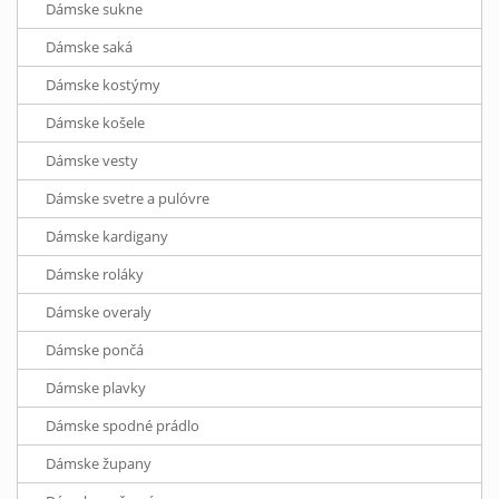
Dámske sukne
Dámske saká
Dámske kostýmy
Dámske košele
Dámske vesty
Dámske svetre a pulóvre
Dámske kardigany
Dámske roláky
Dámske overaly
Dámske pončá
Dámske plavky
Dámske spodné prádlo
Dámske župany