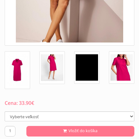
Cena:
33.90
€
Vložiť do košíka