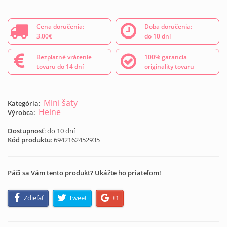
Cena doručenia:
Doba doručenia:
3.00€
do 10 dní
Bezplatné vrátenie
100% garancia
tovaru do 14 dní
originality tovaru
Mini šaty
Kategória:
Heine
Výrobca:
Dostupnosť
: do 10 dní
Kód produktu
:
6942162452935
Páči sa Vám tento produkt? Ukážte ho priateľom!
Zdieľať
Tweet
+1