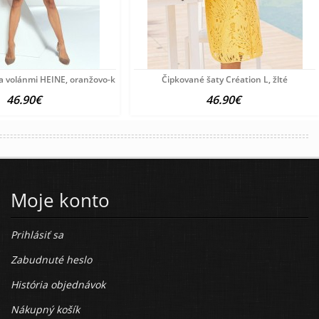
 a volánmi HEINE, oranžovo-krémová
Čipkované šaty Création L, žlté
46.90€
46.90€
Moje konto
Prihlásiť sa
Zabudnuté heslo
História objednávok
Nákupný košík