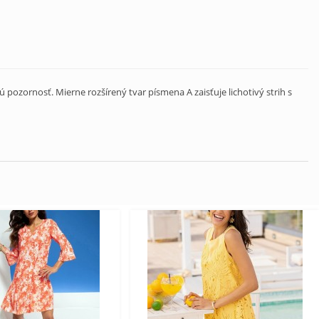
pozornosť. Mierne rozšírený tvar písmena A zaisťuje lichotivý strih s