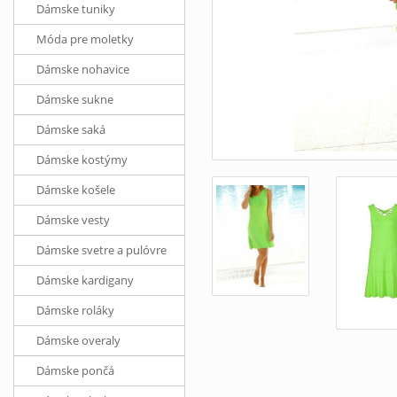
Dámske tuniky
Móda pre moletky
Dámske nohavice
Dámske sukne
Dámske saká
Dámske kostýmy
Dámske košele
Dámske vesty
Dámske svetre a pulóvre
Dámske kardigany
Dámske roláky
Dámske overaly
Dámske pončá