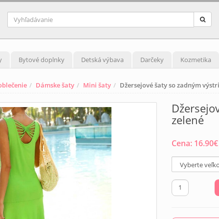
y
Bytové doplnky
Detská výbava
Darčeky
Kozmetika
blečenie
Dámske šaty
Mini šaty
Džersejové šaty so zadným výstr
Džersejo
zelené
Cena:
16.90
€