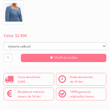
Cena:
52.90
€
Vložiť do košíka
Cena doručenia:
Doba doručenia:
3.00€
do 10 dní
Bezplatné vrátenie
100% garancia
tovaru do 14 dní
originality tovaru