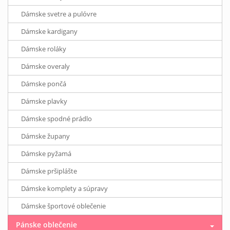
Dámske svetre a pulóvre
Dámske kardigany
Dámske roláky
Dámske overaly
Dámske pončá
Dámske plavky
Dámske spodné prádlo
Dámske župany
Dámske pyžamá
Dámske pršiplášte
Dámske komplety a súpravy
Dámske športové oblečenie
Pánske oblečenie