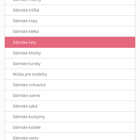
Dámske tričká
Dámske topy
Dámske tielka
Dámske šaty
Dámske blúzky
Dámske tuniky
Móda pre moletky
Dámske nohavice
Dámske sukne
Dámske saká
Dámske kostýmy
Dámske košele
Dámske vesty