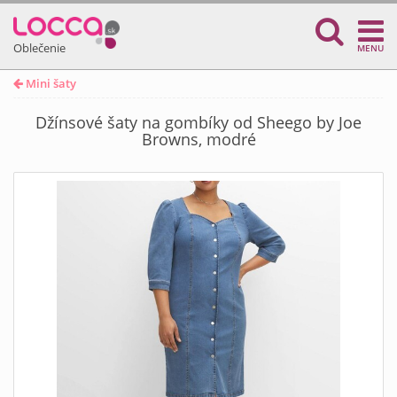
Oblečenie
MENU
Mini šaty
Džínsové šaty na gombíky od Sheego by Joe
Browns, modré