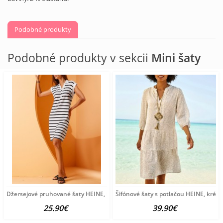
Podobné produkty
Podobné produkty v sekcii
Mini šaty
Džersejové pruhované šaty HEINE, bielo-čierne
Šifónové šaty s potlačou HEINE, krém
25.90€
39.90€