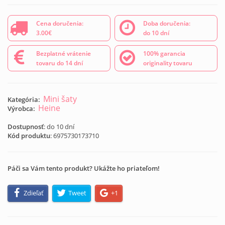
Cena doručenia:
Doba doručenia:
3.00€
do 10 dní
Bezplatné vrátenie
100% garancia
tovaru do 14 dní
originality tovaru
Mini šaty
Kategória:
Heine
Výrobca:
Dostupnosť
: do 10 dní
Kód produktu
:
6975730173710
Páči sa Vám tento produkt? Ukážte ho priateľom!
Zdieľať
Tweet
+1