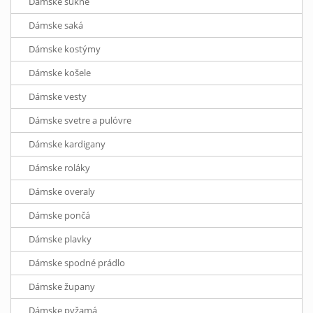
Dámske sukne
Dámske saká
Dámske kostýmy
Dámske košele
Dámske vesty
Dámske svetre a pulóvre
Dámske kardigany
Dámske roláky
Dámske overaly
Dámske pončá
Dámske plavky
Dámske spodné prádlo
Dámske župany
Dámske pyžamá