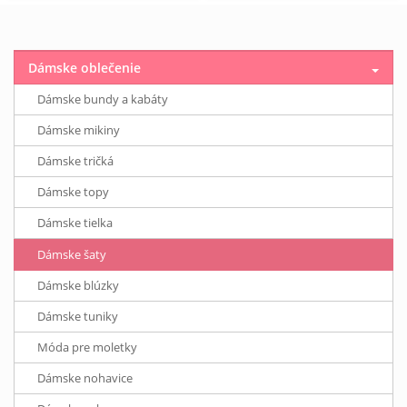
Dámske oblečenie
Dámske bundy a kabáty
Dámske mikiny
Dámske tričká
Dámske topy
Dámske tielka
Dámske šaty
Dámske blúzky
Dámske tuniky
Móda pre moletky
Dámske nohavice