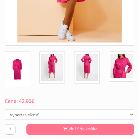
Cena:
42.90
€
Vložiť do košíka