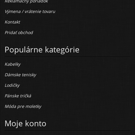
Reklamačný poriadok
Výmena / vrátenie tovaru
Kontakt
Pridať obchod
Populárne kategórie
Kabelky
Dámske tenisky
Lodičky
Pánske tričká
Móda pre moletky
Moje konto