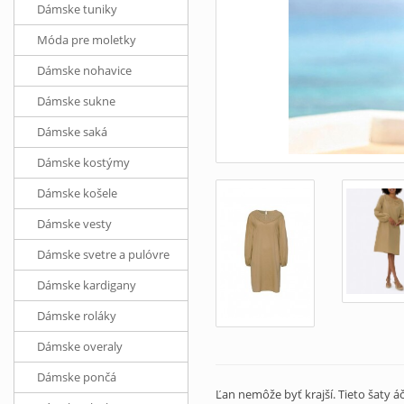
Dámske tuniky
Móda pre moletky
Dámske nohavice
Dámske sukne
Dámske saká
Dámske kostýmy
Dámske košele
Dámske vesty
Dámske svetre a pulóvre
Dámske kardigany
Dámske roláky
Dámske overaly
Dámske pončá
Ľan nemôže byť krajší. Tieto šaty 