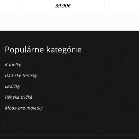
39.90€
Populárne kategórie
Kabelky
Dámske tenisky
Lodičky
Pánske tričká
Móda pre moletky