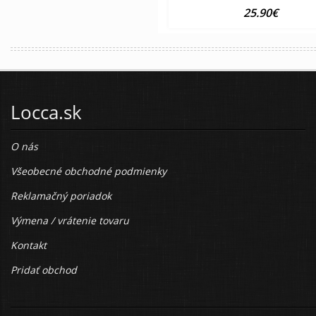
25.90€
Locca.sk
O nás
Všeobecné obchodné podmienky
Reklamačný poriadok
Výmena / vrátenie tovaru
Kontakt
Pridať obchod