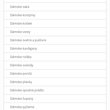
Dámske saká
Dámske kostýmy
Dámske košele
Dámske vesty
Dámske svetre a pulóvre
Dámske kardigany
Dámske roláky
Dámske overaly
Dámske pončá
Dámske plavky
Dámske spodné prádlo
Dámske župany
Dámske pyžamá