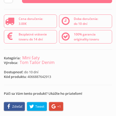
Cena doručenia:
Doba doručenia:
3.00€
do 10 dní
Bezplatné vrátenie
100% garancia
tovaru do 14 dní
originality tovaru
Mini šaty
Kategória:
Tom Tailor Denim
Výrobca:
Dostupnosť
: do 10 dní
Kód produktu
:
4066887642913
Páči sa Vám tento produkt? Ukážte ho priateľom!
Zdieľať
Tweet
+1