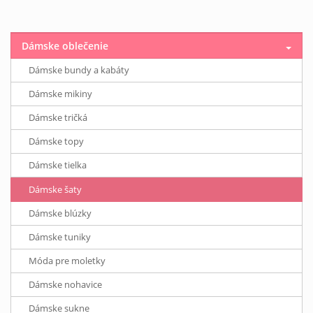
Dámske oblečenie
Dámske bundy a kabáty
Dámske mikiny
Dámske tričká
Dámske topy
Dámske tielka
Dámske šaty
Dámske blúzky
Dámske tuniky
Móda pre moletky
Dámske nohavice
Dámske sukne