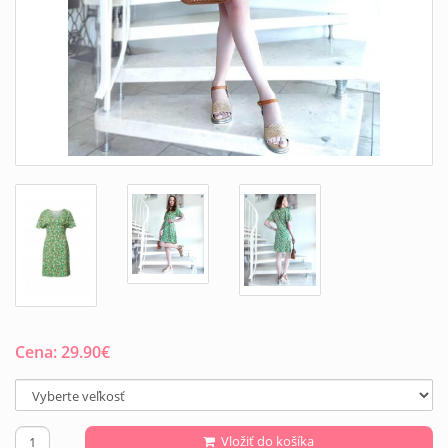
Cena:
29.90
€
Vložiť do košíka