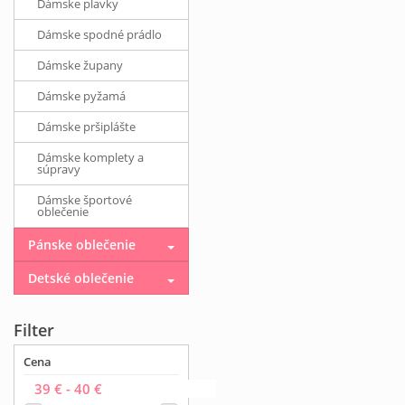
Dámske plavky
Dámske spodné prádlo
Dámske župany
Dámske pyžamá
Dámske pršiplášte
Dámske komplety a
súpravy
Dámske športové
oblečenie
Pánske oblečenie
Detské oblečenie
Filter
Cena