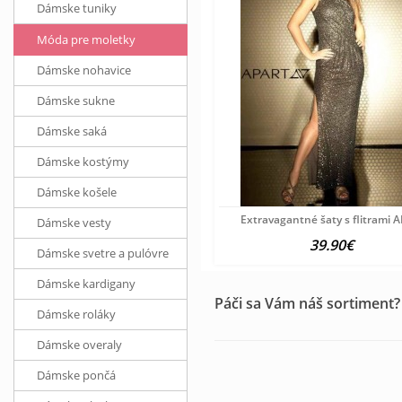
Dámske tuniky
Móda pre moletky
Dámske nohavice
Dámske sukne
Dámske saká
Dámske kostýmy
Dámske košele
Extravagantné šaty s flitrami 
Dámske vesty
39.90€
Dámske svetre a pulóvre
Dámske kardigany
Páči sa Vám náš sortiment?
Dámske roláky
Dámske overaly
Dámske pončá